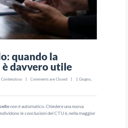
o: quando la
 è davvero utile
& Contenzioso
|
Comments are Closed
|
1 Giugno, 
pello
non è automatico. Chiedere una nuova
ondividono le conclusioni del CTU è, nella maggior