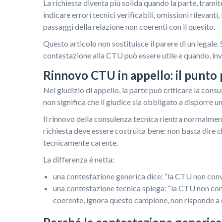
La richiesta diventa più solida quando la parte, tramit
indicare errori tecnici verificabili, omissioni rilevant
passaggi della relazione non coerenti con il quesito.
Questo articolo non sostituisce il parere di un legale.
contestazione alla CTU può essere utile e quando, inve
Rinnovo CTU in appello: il punto 
Nel giudizio di appello, la parte può criticare la con
non significa che il giudice sia obbligato a disporre 
Il rinnovo della consulenza tecnica rientra normalment
richiesta deve essere costruita bene: non basta dire 
tecnicamente carente.
La differenza è netta:
una contestazione generica dice: “la CTU non conv
una contestazione tecnica spiega: “la CTU non c
coerente, ignora questo campione, non risponde a 