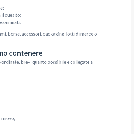
e;
il quesito;
 esaminati.
ami, borse, accessori, packaging, lotti di merce o
ono contenere
ordinate, brevi quanto possibile e collegate a
rinnovo;