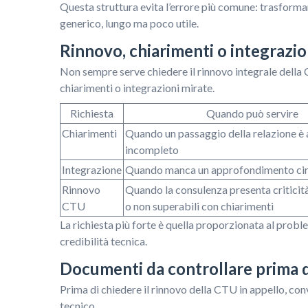
Questa struttura evita l’errore più comune: trasforma
generico, lungo ma poco utile.
Rinnovo, chiarimenti o integrazio
Non sempre serve chiedere il rinnovo integrale della
chiarimenti o integrazioni mirate.
Richiesta
Quando può servire
Chiarimenti
Quando un passaggio della relazione è
incompleto
Integrazione
Quando manca un approfondimento cir
Rinnovo
Quando la consulenza presenta criticità
CTU
o non superabili con chiarimenti
La richiesta più forte è quella proporzionata al prob
credibilità tecnica.
Documenti da controllare prima d
Prima di chiedere il rinnovo della CTU in appello, con
tecnico.