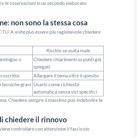
re le osservazioni in un secondo elaborato
ne: non sono la stessa cosa
 CTU. A volte può essere più ragionevole chiedere
Rischio se usata male
 ambiguo o
Chiedere chiarimenti su punti già
spiegati
coscritto
Allargare il tema oltre il quesito
 tecniche gravi
Usarlo come richiesta
automatica senza vizi specifici
lema. Chiedere sempre il massimo può indebolire la
i chiedere il rinnovo
viene controllare con attenzione il fascicolo