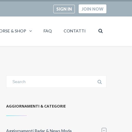
SIGN IN
JOIN NOW
ORSE & SHOP
FAQ
CONTATTI
AGGIORNAMENTI & CATEGORIE
Aggiornamenti Radar & News Moda