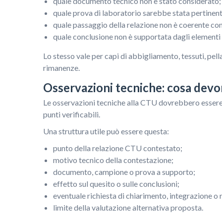
quale documento tecnico non è stato considerato;
quale prova di laboratorio sarebbe stata pertinent
quale passaggio della relazione non è coerente con 
quale conclusione non è supportata dagli elementi
Lo stesso vale per capi di abbigliamento, tessuti, pell
rimanenze.
Osservazioni tecniche: cosa dev
Le osservazioni tecniche alla CTU dovrebbero essere 
punti verificabili.
Una struttura utile può essere questa:
punto della relazione CTU contestato;
motivo tecnico della contestazione;
documento, campione o prova a supporto;
effetto sul quesito o sulle conclusioni;
eventuale richiesta di chiarimento, integrazione o 
limite della valutazione alternativa proposta.