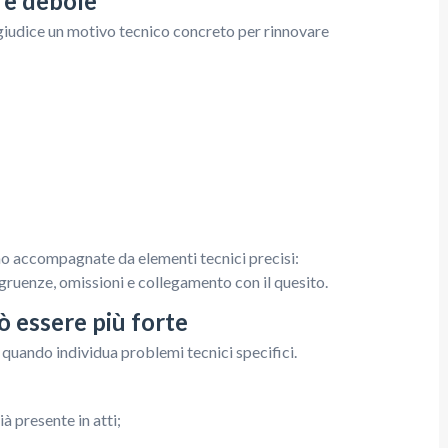
 è debole
giudice un motivo tecnico concreto per rinnovare
o accompagnate da elementi tecnici precisi:
gruenze, omissioni e collegamento con il quesito.
ò essere più forte
 quando individua problemi tecnici specifici.
 presente in atti;