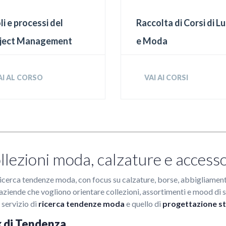
li e processi del
Raccolta di Corsi di L
ject Management
e Moda
AI AL CORSO
VAI AI CORSI
llezioni moda, calzature e accesso
ricerca tendenze moda, con focus su calzature, borse, abbigliament
 e aziende che vogliono orientare collezioni, assortimenti e mood di
 servizio di
ricerca tendenze moda
e quello di
progettazione sti
k di Tendenza