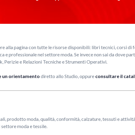
e alla pagina con tutte le risorse disponibili: libri tecnici, corsi di
cnica e professionale nel settore moda. Se invece non sai da dove part
 Perizie e Relazioni Tecniche e Strumenti Operativi.
e un orientamento
diretto allo Studio, oppure
consultare il cat
ali, prodotto moda, qualità, conformità, calzature, tessuti e attiv
 settore moda e tessile.