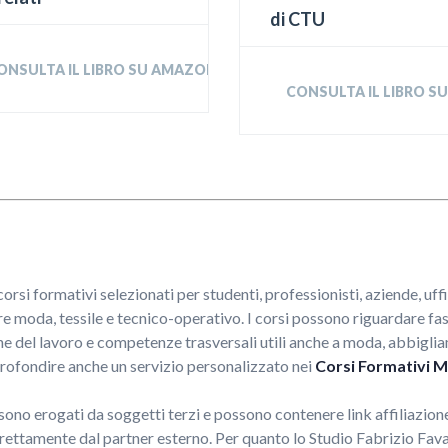
di CTU
ONSULTA IL LIBRO SU AMAZON
CONSULTA IL LIBRO 
rsi formativi selezionati per studenti, professionisti, aziende, uffi
e moda, tessile e tecnico-operativo. I corsi possono riguardare fa
 del lavoro e competenze trasversali utili anche a moda, abbigliame
pprofondire anche un servizio personalizzato nei
Corsi Formativi M
 sono erogati da soggetti terzi e possono contenere link affiliazio
irettamente dal partner esterno. Per quanto lo Studio Fabrizio Fava