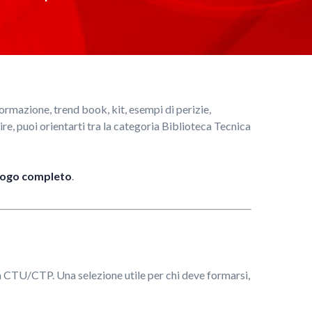
 formazione, trend book, kit, esempi di perizie,
ire, puoi orientarti tra la categoria Biblioteca Tecnica
alogo completo
.
ità CTU/CTP. Una selezione utile per chi deve formarsi,