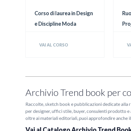
Corso di laurea in Design
Ruo
e Discipline Moda
Pro
VAI AL CORSO
V
Archivio Trend book per co
Raccolte, sketch book e pubblicazioni dedicate alla 
per designer, uffici stile, buyer, consulenti prodotto
oltre ai materiali editoriali, puoi approfondire anche il
Vai al Catalogo Archivio Trend Boo