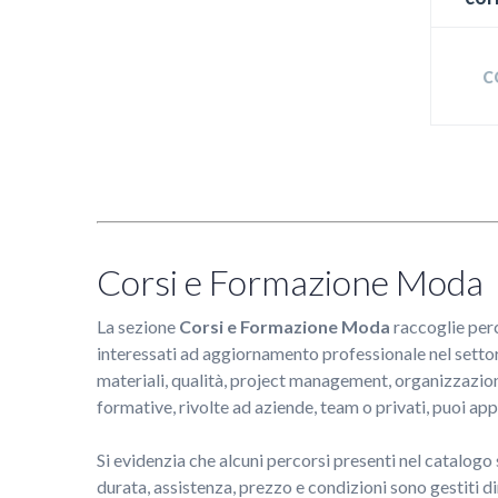
C
Corsi e Formazione Moda
La sezione
Corsi e Formazione Moda
raccoglie perco
interessati ad aggiornamento professionale nel settor
materiali, qualità, project management, organizzazione
formative, rivolte ad aziende, team o privati, puoi a
Si evidenzia che alcuni percorsi presenti nel catalogo
durata, assistenza, prezzo e condizioni sono gestiti d