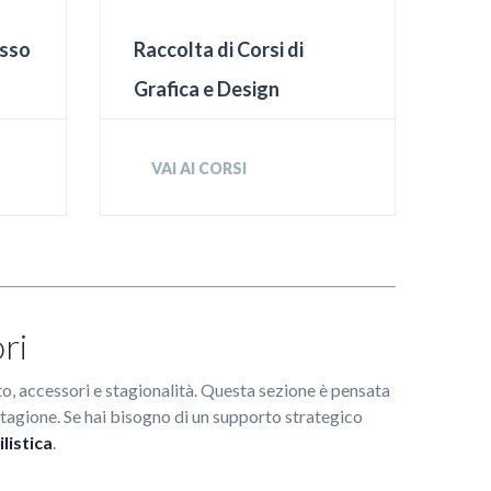
usso
Raccolta di Corsi di
Grafica e Design
VAI AI CORSI
ri
o, accessori e stagionalità. Questa sezione è pensata
 stagione. Se hai bisogno di un supporto strategico
listica
.