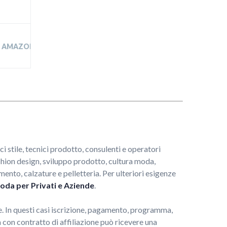
SU AMAZON
ci stile, tecnici prodotto, consulenti e operatori
shion design, sviluppo prodotto, cultura moda,
nto, calzature e pelletteria. Per ulteriori esigenze
oda per Privati e Aziende
.
ne. In questi casi iscrizione, pagamento, programma,
 con contratto di affiliazione può ricevere una