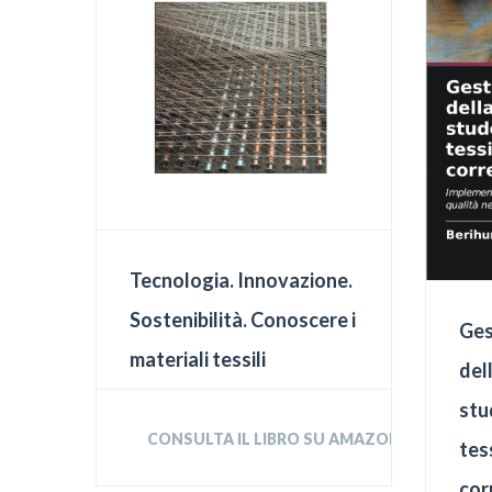
Tecnologia. Innovazione.
Sostenibilità. Conoscere i
Ges
materiali tessili
dell
stu
CONSULTA IL LIBRO SU AMAZON
tess
cor