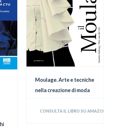
Moulage. Arte e tecniche
nella creazione di moda
CONSULTA IL LIBRO SU AMAZON
hi