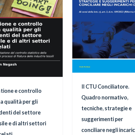
Il CTU Conciliatore.
tione e controllo
Quadro normativo,
a qualità per gli
tecniche, strategie e
denti del settore
suggerimenti per
ile e di altri settori
conciliare negli incaric
relati