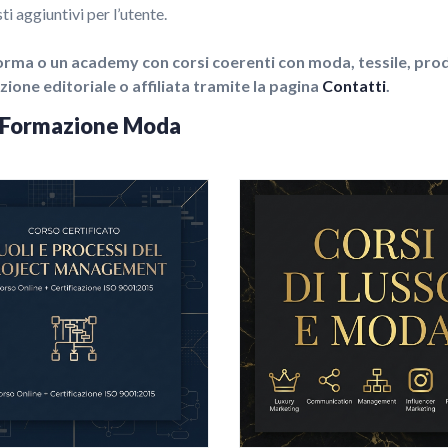
i aggiuntivi per l’utente.
orma o un academy con corsi coerenti con moda, tessile, prodo
one editoriale o affiliata tramite la pagina
Contatti
.
 e Formazione Moda