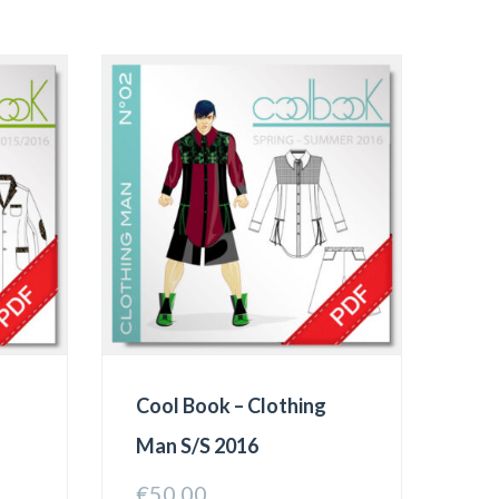
Cool Book – Clothing
Man S/S 2016
€
50.00