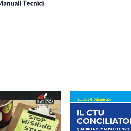
Manuali Tecnici