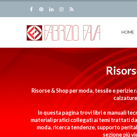
HOME
Risors
Risorse & Shop per moda, tessile e perizie 
calzature
In questa pagina trovi libri e manuali tecn
materiali pratici collegati ai temi trattati
moda, ricerca tendenze, supporto peritale
sezione più vi