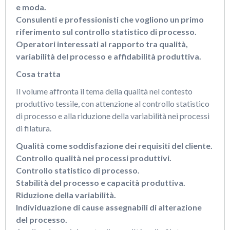
e moda.
Consulenti e professionisti che vogliono un primo
riferimento sul controllo statistico di processo.
Operatori interessati al rapporto tra qualità,
variabilità del processo e affidabilità produttiva.
Cosa tratta
Il volume affronta il tema della qualità nel contesto
produttivo tessile, con attenzione al controllo statistico
di processo e alla riduzione della variabilità nei processi
di filatura.
Qualità come soddisfazione dei requisiti del cliente.
Controllo qualità nei processi produttivi.
Controllo statistico di processo.
Stabilità del processo e capacità produttiva.
Riduzione della variabilità.
Individuazione di cause assegnabili di alterazione
del processo.