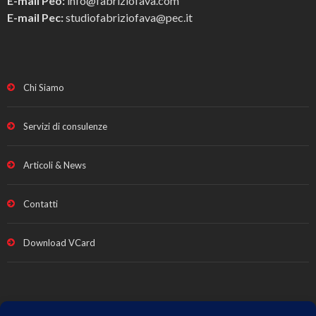
E-mail Peo:
info@fabriziofava.com
E-mail Pec:
studiofabriziofava@pec.it
Chi Siamo
Servizi di consulenze
Articoli & News
Contatti
Download VCard