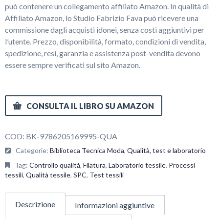
può contenere un collegamento affiliato Amazon. In qualità di
Affiliato Amazon, lo Studio Fabrizio Fava può ricevere una
commissione dagli acquisti idonei, senza costi aggiuntivi per
l’utente. Prezzo, disponibilità, formato, condizioni di vendita,
spedizione, resi, garanzia e assistenza post-vendita devono
essere sempre verificati sul sito Amazon.
CONSULTA IL LIBRO SU AMAZON
COD:
BK-9786205169995-QUA
Categorie:
Biblioteca Tecnica Moda
,
Qualità, test e laboratorio
Tag:
Controllo qualità
,
Filatura
,
Laboratorio tessile
,
Processi
tessili
,
Qualità tessile
,
SPC
,
Test tessili
Descrizione
Informazioni aggiuntive