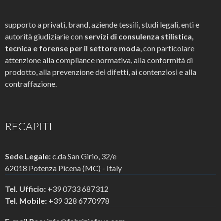
supporto a privati, brand, aziende tessili, studi legali, enti e
autorità giudiziarie con
servizi di consulenza stilistica,
tecnica e forense per il settore moda
, con particolare
attenzione alla compliance normativa, alla conformità di
prodotto, alla prevenzione dei difetti, ai contenziosi e alla
contraffazione.
RECAPITI
Sede Legale:
c.da San Girio, 32/e
62018 Potenza Picena (MC) - Italy
Tel. Ufficio:
+39 0733 687312
Tel. Mobile:
+39 328 6770978