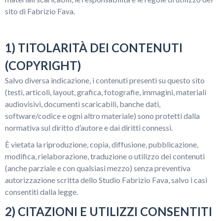
sito di Fabrizio Fava.
1) TITOLARITÀ DEI CONTENUTI
(COPYRIGHT)
Salvo diversa indicazione, i contenuti presenti su questo sito
(testi, articoli, layout, grafica, fotografie, immagini, materiali
audiovisivi, documenti scaricabili, banche dati,
software/codice e ogni altro materiale) sono protetti dalla
normativa sul diritto d’autore e dai diritti connessi.
È vietata la riproduzione, copia, diffusione, pubblicazione,
modifica, rielaborazione, traduzione o utilizzo dei contenuti
(anche parziale e con qualsiasi mezzo) senza preventiva
autorizzazione scritta dello Studio Fabrizio Fava, salvo i casi
consentiti dalla legge.
2) CITAZIONI E UTILIZZI CONSENTITI