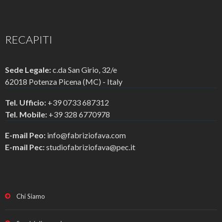
RECAPITI
Sede Legale:
c.da San Girio, 32/e
62018 Potenza Picena (MC) - Italy
Tel. Ufficio:
+39 0733 687312
Tel. Mobile:
+39 328 6770978
E-mail Peo:
info@fabriziofava.com
E-mail Pec:
studiofabriziofava@pec.it
Chi Siamo