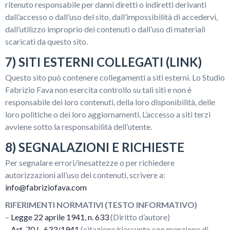
ritenuto responsabile per danni diretti o indiretti derivanti
dall’accesso o dall’uso del sito, dall’impossibilità di accedervi,
dall’utilizzo improprio dei contenuti o dall’uso di materiali
scaricati da questo sito.
7) SITI ESTERNI COLLEGATI (LINK)
Questo sito può contenere collegamenti a siti esterni. Lo Studio
Fabrizio Fava non esercita controllo su tali siti e non è
responsabile dei loro contenuti, della loro disponibilità, delle
loro politiche o dei loro aggiornamenti. L’accesso a siti terzi
avviene sotto la responsabilità dell’utente.
8) SEGNALAZIONI E RICHIESTE
Per segnalare errori/inesattezze o per richiedere
autorizzazioni all’uso dei contenuti, scrivere a:
info@fabriziofava.com
RIFERIMENTI NORMATIVI (TESTO INFORMATIVO)
–
Legge 22 aprile 1941, n. 633
(Diritto d’autore)
–
Art. 70 L. 633/1941
(citazione/riassunto con menzione di