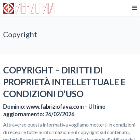
Copyright
COPYRIGHT – DIRITTI DI
PROPRIETÀ INTELLETTUALE E
CONDIZIONI D’USO
Dominio:
www.fabriziofava.com
– Ultimo
aggiornamento: 26/02/2026
Attraverso questa informativa vogliamo metterti in condizioni
di recepire tutte le informazioni e il copyright sul contenuto,
materiali scaricabili, le responsabilità e le regole di utilizzo del