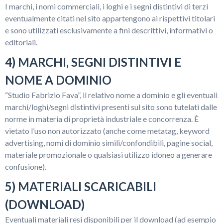
I marchi, i nomi commerciali, i loghi e i segni distintivi di terzi
eventualmente citati nel sito appartengono ai rispettivi titolari
e sono utilizzati esclusivamente a fini descrittivi, informativi o
editoriali.
4) MARCHI, SEGNI DISTINTIVI E
NOME A DOMINIO
“Studio Fabrizio Fava”, il relativo nome a dominio e gli eventuali
marchi/loghi/segni distintivi presenti sul sito sono tutelati dalle
norme in materia di proprietà industriale e concorrenza. È
vietato l’uso non autorizzato (anche come metatag, keyword
advertising, nomi di dominio simili/confondibili, pagine social,
materiale promozionale o qualsiasi utilizzo idoneo a generare
confusione).
5) MATERIALI SCARICABILI
(DOWNLOAD)
Eventuali materiali resi disponibili per il download (ad esempio