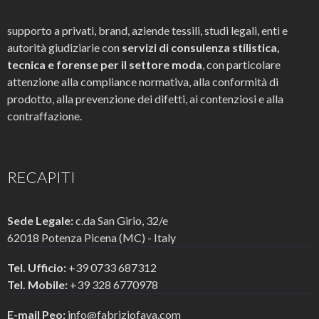
supporto a privati, brand, aziende tessili, studi legali, enti e
autorità giudiziarie con
servizi di consulenza stilistica,
tecnica e forense per il settore moda
, con particolare
attenzione alla compliance normativa, alla conformità di
prodotto, alla prevenzione dei difetti, ai contenziosi e alla
contraffazione.
RECAPITI
Sede Legale:
c.da San Girio, 32/e
62018 Potenza Picena (MC) - Italy
Tel. Ufficio:
+39 0733 687312
Tel. Mobile:
+39 328 6770978
E-mail Peo:
info@fabriziofava.com