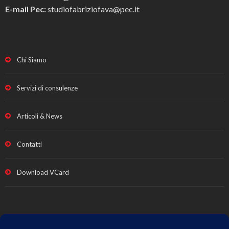
E-mail Pec:
studiofabriziofava@pec.it
Chi Siamo
Servizi di consulenze
Articoli & News
Contatti
Download VCard