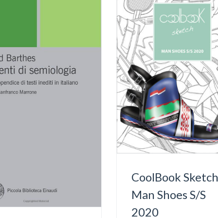
CoolBook Sketc
Man Shoes S/S
2020