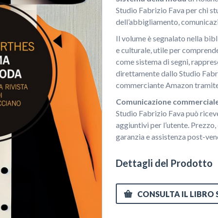
Studio Fabrizio Fava per chi s
dell’abbigliamento, comunicazi
Il volume è segnalato nella bi
e culturale, utile per compren
come sistema di segni, rapprese
direttamente dallo Studio Fabri
commerciante Amazon tramite 
Comunicazione commerciale / 
Studio Fabrizio Fava può ricev
aggiuntivi per l’utente. Prezzo, 
garanzia e assistenza post-ven
Dettagli del Prodotto
CONSULTA IL LIBRO