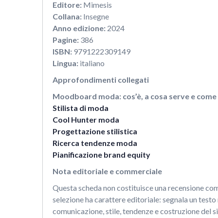
Editore:
Mimesis
Collana:
Insegne
Anno edizione:
2024
Pagine:
386
ISBN:
9791222309149
Lingua:
italiano
Approfondimenti collegati
Moodboard moda: cos’è, a cosa serve e come 
Stilista di moda
Cool Hunter moda
Progettazione stilistica
Ricerca tendenze moda
Pianificazione brand equity
Nota editoriale e commerciale
Questa scheda non costituisce una recensione comme
selezione ha carattere editoriale: segnala un testo
comunicazione, stile, tendenze e costruzione del s