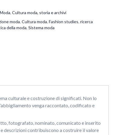
a Moda
,
Cultura moda, storia e archivi
zione moda
,
Cultura moda
,
Fashion studies
,
ricerca
ica della moda
,
Sistema moda
a culturale e costruzione di significati. Non lo
e l’abbigliamento venga raccontato, codificato e
ritto, fotografato, nominato, comunicato e inserito
 descrizioni contribuiscono a costruire il valore