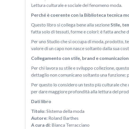
Lettura culturale e sociale del fenomeno moda.
Perché è coerente con la Biblioteca tecnica 
Questo libro si collega bene alla sezione
Stile, t
fatta solo di tessuti, forme e colori: è fatta anche d
Per uno Studio che si occupa di moda, prodotto, t
valore di un capo non nasce soltanto dalla sua cos
Collegamento con stile, brand e comunicazio
Per chi lavora su stile e sviluppo collezione, ques
dettaglio non comunicano soltanto una funzione: p
Per questo lo considero un testo più culturale che 
per dare maggiore profondità alla lettura del prod
Dati libro
Titolo:
Sistema della moda
Autore:
Roland Barthes
A cura di:
Bianca Terracciano