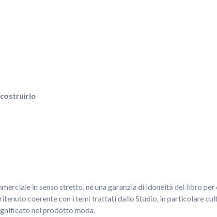
costruirlo
rciale in senso stretto, né una garanzia di idoneità del libro per
 ritenuto coerente con i temi trattati dallo Studio, in particolare c
ignificato nel prodotto moda.