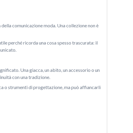
a della comunicazione moda. Una collezione non è
utile perché ricorda una cosa spesso trascurata: il
municato.
ignificato. Una giacca, un abito, un accessorio o un
nuità con una tradizione.
ica o strumenti di progettazione, ma può affiancarli