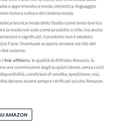
tudia o approfondisce moda, semiotica, linguaggio
one visiva e cultura del sistema moda.
blioteca tecnica moda dello Studio come testo teorico
dere la moda non solo come prodotto o stile, ma anche
ntazioni e significati. Il prodotto non è venduto
zio Fava: l’eventuale acquisto avviene sul sito del
link esterno.
link affiliato:
in qualità di Affiliato Amazon, lo
ere una commissione dagli acquisti idonei, senza costi
disponibilità, condizioni di vendita, spedizione, resi,
dita devono essere sempre verificati sul sito Amazon.
 SU AMAZON