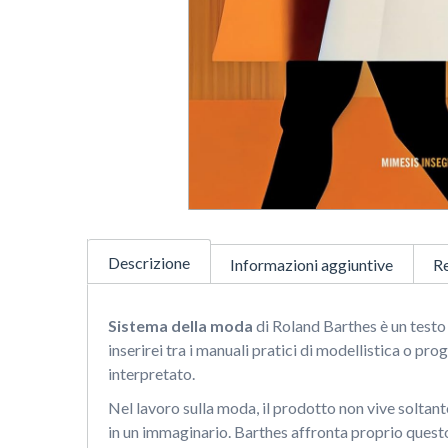
Descrizione
Informazioni aggiuntive
Re
Sistema della moda
di Roland Barthes è un testo
inserirei tra i manuali pratici di modellistica o p
interpretato.
Nel lavoro sulla moda, il prodotto non vive soltan
in un immaginario. Barthes affronta proprio questo