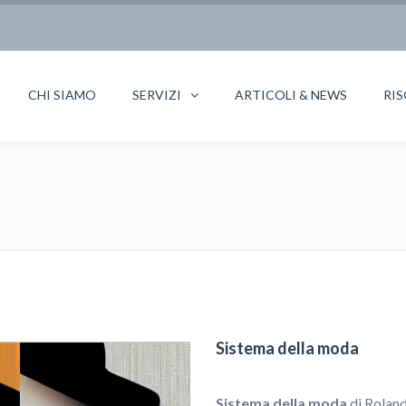
CHI SIAMO
SERVIZI
ARTICOLI & NEWS
RIS
Sistema della moda
Sistema della moda
di Roland