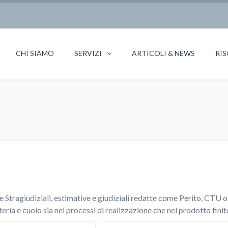
CHI SIAMO
SERVIZI
ARTICOLI & NEWS
RIS
e Stragiudiziali, estimative e giudiziali redatte come Perito, CTU o
teria e cuoio sia nei processi di realizzazione che nel prodotto finit