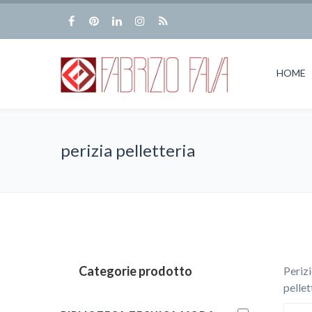
HOME
perizia pelletteria
Categorie prodotto
Perizi
pellet