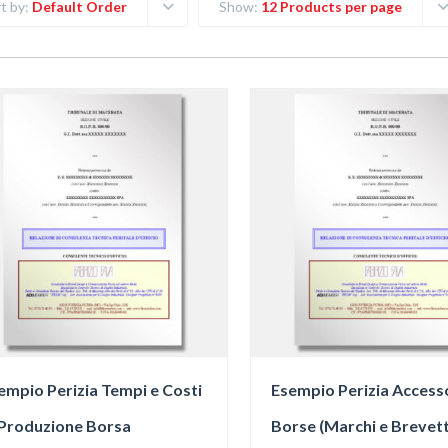
t by:
Default Order
Show:
12 Products per page
empio Perizia Tempi e Costi
Esempio Perizia Access
 Produzione Borsa
Borse (Marchi e Brevett