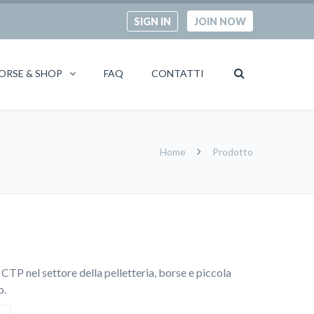
SIGN IN
JOIN NOW
ORSE & SHOP
FAQ
CONTATTI
Home
Prodotto
 CTP nel settore della pelletteria, borse e piccola
o.