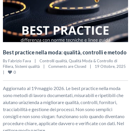
Best practice nella moda: qualità, controlli e metodo
By 
Fabrizio Fava
|
Controlli qualità
, 
Qualità Moda & Controllo di 
Filiera
, 
Sistemi qualità
|
Comments are Closed
|
19 Ottobre, 2025    
0
|
Aggiornato al 19 maggio 2026. Le best practice nella moda
sono metodi di lavoro documentati, misurabili e ripetibili che
aiutano un’azienda a migliorare qualità, controlli, fornitori,
tracciabilità e gestione dei processi. Non sono semplici
consigli e non sono slogan: funzionano solo quando diventano
procedure chiare, applicate davvero e verificate con dati. Nel
settore moda parlare