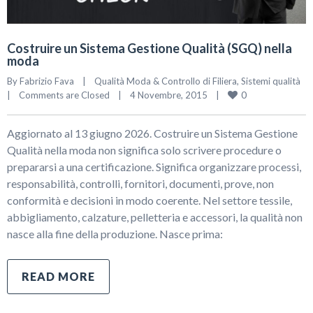
Costruire un Sistema Gestione Qualità (SGQ) nella
moda
By 
Fabrizio Fava
|
Qualità Moda & Controllo di Filiera
, 
Sistemi qualità
0
|
Comments are Closed
|
4 Novembre, 2015    
|
Aggiornato al 13 giugno 2026. Costruire un Sistema Gestione
Qualità nella moda non significa solo scrivere procedure o
prepararsi a una certificazione. Significa organizzare processi,
responsabilità, controlli, fornitori, documenti, prove, non
conformità e decisioni in modo coerente. Nel settore tessile,
abbigliamento, calzature, pelletteria e accessori, la qualità non
nasce alla fine della produzione. Nasce prima:
READ MORE