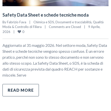
Safety Data Sheet e schede tecniche moda
By 
Fabrizio Fava
|
Chimica e SDS
, 
Documenti e tracciabilità
, 
Qualità 
Moda & Controllo di Filiera
|
Comments are Closed
|
9 Aprile, 
0
2026    
|
Aggiornato al 31 maggio 2026. Nel settore moda, Safety Data
Sheet e schede tecniche vengono spesso confuse. È un errore
pratico, perché non sono lo stesso documento e non servono
allo stesso scopo. La Safety Data Sheet, o SDS, è la scheda di
dati di sicurezza prevista dal quadro REACH per sostanze e
miscele. Serve
READ MORE