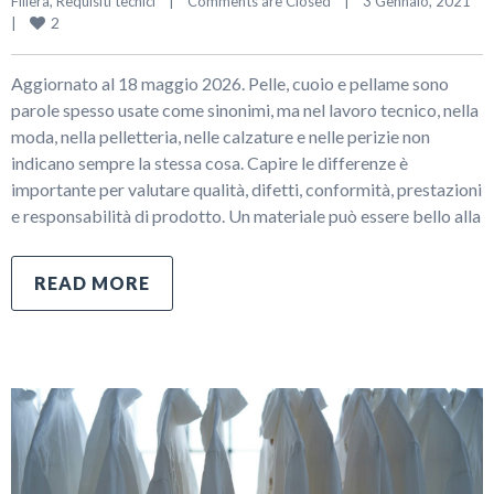
Filiera
, 
Requisiti tecnici
|
Comments are Closed
|
3 Gennaio, 2021    
2
|
Aggiornato al 18 maggio 2026. Pelle, cuoio e pellame sono
parole spesso usate come sinonimi, ma nel lavoro tecnico, nella
moda, nella pelletteria, nelle calzature e nelle perizie non
indicano sempre la stessa cosa. Capire le differenze è
importante per valutare qualità, difetti, conformità, prestazioni
e responsabilità di prodotto. Un materiale può essere bello alla
READ MORE