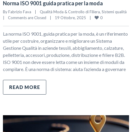
Norma ISO 9001 guida pratica per la moda
By 
Fabrizio Fava
|
Qualità Moda & Controllo di Filiera
, 
Sistemi qualità
0
|
Comments are Closed
|
19 Ottobre, 2025    
|
La norma ISO 9001, guida pratica per la moda, è un riferimento
utile per costruire, organizzare e migliorare un Sistema
Gestione Qualità in aziende tessili, abbigliamento, calzature,
pelletteria, accessori, produzione, distribuzione e filiere B2B.
ISO 9001 non deve essere letta come un insieme di moduli da
compilare. È una norma di sistema: aiuta l’azienda a governare
READ MORE