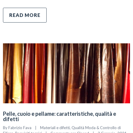
READ MORE
Pelle, cuoio e pellame: caratteristiche, qualità e
difetti
By 
Fabrizio Fava
|
Materiali e difetti
, 
Qualità Moda & Controllo di 