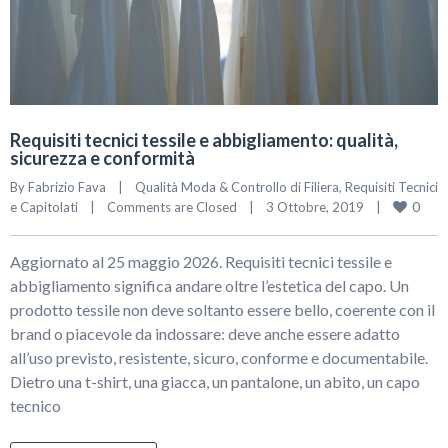
Requisiti tecnici tessile e abbigliamento: qualità,
sicurezza e conformità
By 
Fabrizio Fava
|
Qualità Moda & Controllo di Filiera
, 
Requisiti Tecnici 
0
e Capitolati
|
Comments are Closed
|
3 Ottobre, 2019    
|
Aggiornato al 25 maggio 2026. Requisiti tecnici tessile e
abbigliamento significa andare oltre l’estetica del capo. Un
prodotto tessile non deve soltanto essere bello, coerente con il
brand o piacevole da indossare: deve anche essere adatto
all’uso previsto, resistente, sicuro, conforme e documentabile.
Dietro una t-shirt, una giacca, un pantalone, un abito, un capo
tecnico