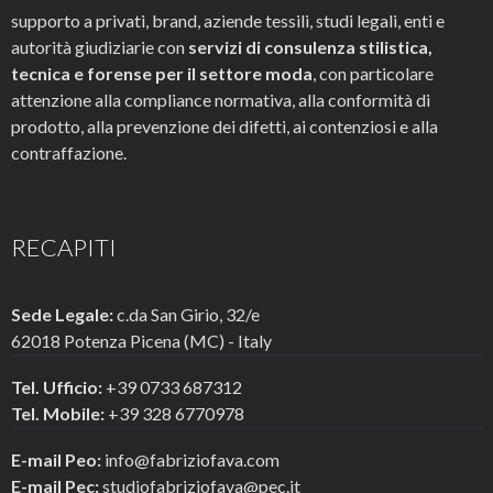
supporto a privati, brand, aziende tessili, studi legali, enti e
autorità giudiziarie con
servizi di consulenza stilistica,
tecnica e forense per il settore moda
, con particolare
attenzione alla compliance normativa, alla conformità di
prodotto, alla prevenzione dei difetti, ai contenziosi e alla
contraffazione.
RECAPITI
Sede Legale:
c.da San Girio, 32/e
62018 Potenza Picena (MC) - Italy
Tel. Ufficio:
+39 0733 687312
Tel. Mobile:
+39 328 6770978
E-mail Peo:
info@fabriziofava.com
E-mail Pec:
studiofabriziofava@pec.it