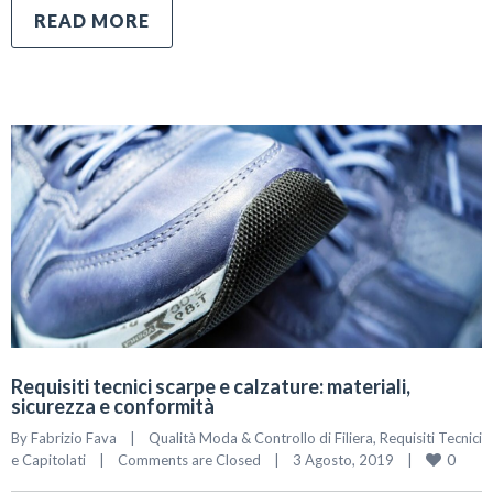
READ MORE
Requisiti tecnici scarpe e calzature: materiali,
sicurezza e conformità
By 
Fabrizio Fava
|
Qualità Moda & Controllo di Filiera
, 
Requisiti Tecnici 
0
e Capitolati
|
Comments are Closed
|
3 Agosto, 2019    
|