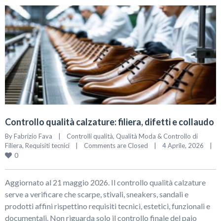
Controllo qualità calzature: filiera, difetti e collaudo
By 
Fabrizio Fava
|
Controlli qualità
, 
Qualità Moda & Controllo di 
Filiera
, 
Requisiti tecnici
|
Comments are Closed
|
4 Aprile, 2026    
|
0
Aggiornato al 21 maggio 2026. Il controllo qualità calzature
serve a verificare che scarpe, stivali, sneakers, sandali e
prodotti affini rispettino requisiti tecnici, estetici, funzionali e
documentali. Non riguarda solo il controllo finale del paio