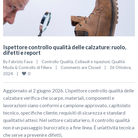
Ispettore controllo qualità delle calzature: ruolo,
difetti e report
By 
Fabrizio Fava
|
Controllo Qualità, Collaudi e Ispezioni
, 
Qualità 
Moda & Controllo di Filiera
|
Comments are Closed
|
26 Ottobre, 
0
2024    
|
Aggiornato al 2 giugno 2026. L’ispettore controllo qualità delle
calzature verifica che scarpe, materiali, componenti e
lavorazioni siano conformi a campione approvato, capitolato
tecnico, specifiche cliente, requisiti di sicurezza e standard
qualitativi attesi. Nel settore calzaturiero, il controllo qualità
non è un passaggio burocratico a fine linea. È un’attività tecnica
che serve a prevenire difetti,