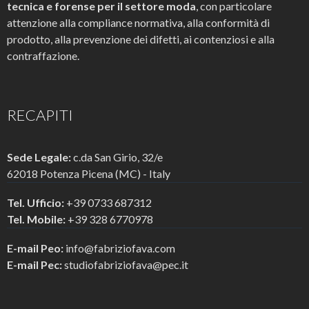
tecnica e forense per il settore moda
, con particolare
attenzione alla compliance normativa, alla conformità di
prodotto, alla prevenzione dei difetti, ai contenziosi e alla
contraffazione.
RECAPITI
Sede Legale:
c.da San Girio, 32/e
62018 Potenza Picena (MC) - Italy
Tel. Ufficio:
+39 0733 687312
Tel. Mobile:
+39 328 6770978
E-mail Peo:
info@fabriziofava.com
E-mail Pec:
studiofabriziofava@pec.it