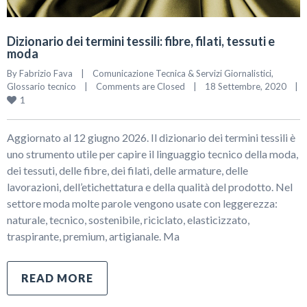
Dizionario dei termini tessili: fibre, filati, tessuti e
moda
By 
Fabrizio Fava
|
Comunicazione Tecnica & Servizi Giornalistici
, 
Glossario tecnico
|
Comments are Closed
|
18 Settembre, 2020    
|
1
Aggiornato al 12 giugno 2026. Il dizionario dei termini tessili è
uno strumento utile per capire il linguaggio tecnico della moda,
dei tessuti, delle fibre, dei filati, delle armature, delle
lavorazioni, dell’etichettatura e della qualità del prodotto. Nel
settore moda molte parole vengono usate con leggerezza:
naturale, tecnico, sostenibile, riciclato, elasticizzato,
traspirante, premium, artigianale. Ma
READ MORE