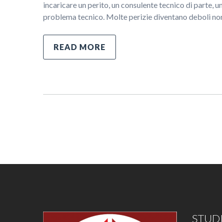
incaricare un perito, un consulente tecnico di parte, 
problema tecnico. Molte perizie diventano deboli no
READ MORE
STUDI