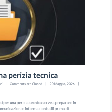
a perizia tecnica
vi
|
Comments are Closed
|
20 Maggio, 2026    
|
 per una perizia tecnica serve a preparare in
omunicazioni e informazioni utili prima di