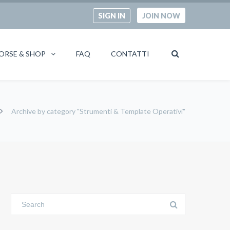
SIGN IN
JOIN NOW
ORSE & SHOP
FAQ
CONTATTI
Archive by category "Strumenti & Template Operativi"