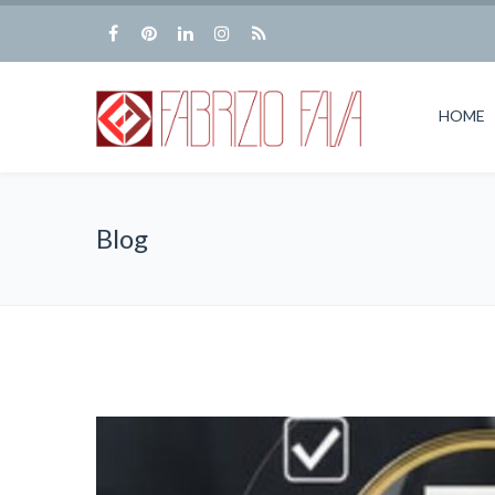
HOME
Blog