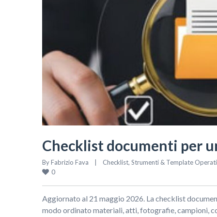
Checklist documenti per un
By 
Fabrizio Fava
|
Checklist
, 
Strumenti & Template Operati
0
Aggiornato al 21 maggio 2026. La checklist documenti
modo ordinato materiali, atti, fotografie, campioni, c