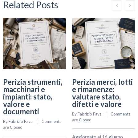
Related Posts
Perizia strumenti,
Perizia merci, lotti
macchinari e
e rimanenze:
impianti: stato,
valutare stato,
valore e
difetti e valore
documenti
By 
Fabrizio Fava
    |    
Comments 
are Closed
By 
Fabrizio Fava
    |    
Comments 
are Closed
Aggiornato al 16 giugno