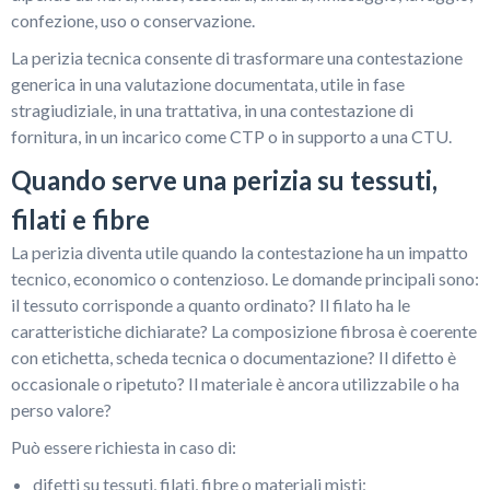
confezione, uso o conservazione.
La perizia tecnica consente di trasformare una contestazione
generica in una valutazione documentata, utile in fase
stragiudiziale, in una trattativa, in una contestazione di
fornitura, in un incarico come CTP o in supporto a una CTU.
Quando serve una perizia su tessuti,
filati e fibre
La perizia diventa utile quando la contestazione ha un impatto
tecnico, economico o contenzioso. Le domande principali sono:
il tessuto corrisponde a quanto ordinato? Il filato ha le
caratteristiche dichiarate? La composizione fibrosa è coerente
con etichetta, scheda tecnica o documentazione? Il difetto è
occasionale o ripetuto? Il materiale è ancora utilizzabile o ha
perso valore?
Può essere richiesta in caso di:
difetti su tessuti, filati, fibre o materiali misti;