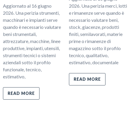
Aggiornato al 16 giugno
2026. Una perizia merci, lotti
2026. Una perizia strumenti,
e rimanenze serve quando è
macchinari e impianti serve
necessario valutare beni,
quando è necessario valutare
stock, giacenze, prodotti
beni strumentali,
finiti, semilavorati, materie
attrezzature, macchine, linee
prime o rimanenze di
produttive, impianti, utensili,
magazzino sotto il profilo
strumenti tecnici o sistemi
tecnico, qualitativo,
aziendali sotto il profilo
estimativo, documentale
funzionale, tecnico,
estimativo,
READ MORE
READ MORE