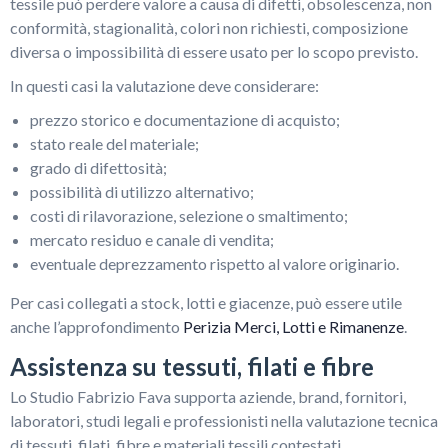
tessile può perdere valore a causa di difetti, obsolescenza, non
conformità, stagionalità, colori non richiesti, composizione
diversa o impossibilità di essere usato per lo scopo previsto.
In questi casi la valutazione deve considerare:
prezzo storico e documentazione di acquisto;
stato reale del materiale;
grado di difettosità;
possibilità di utilizzo alternativo;
costi di rilavorazione, selezione o smaltimento;
mercato residuo e canale di vendita;
eventuale deprezzamento rispetto al valore originario.
Per casi collegati a stock, lotti e giacenze, può essere utile
anche l’approfondimento
Perizia Merci, Lotti e Rimanenze
.
Assistenza su tessuti, filati e fibre
Lo Studio Fabrizio Fava supporta aziende, brand, fornitori,
laboratori, studi legali e professionisti nella valutazione tecnica
di tessuti, filati, fibre e materiali tessili contestati.