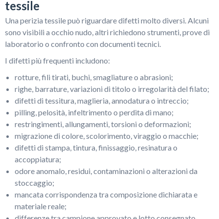
tessile
Una perizia tessile può riguardare difetti molto diversi. Alcuni
sono visibili a occhio nudo, altri richiedono strumenti, prove di
laboratorio o confronto con documenti tecnici.
I difetti più frequenti includono:
rotture, fili tirati, buchi, smagliature o abrasioni;
righe, barrature, variazioni di titolo o irregolarità del filato;
difetti di tessitura, maglieria, annodatura o intreccio;
pilling, pelosità, infeltrimento o perdita di mano;
restringimenti, allungamenti, torsioni o deformazioni;
migrazione di colore, scolorimento, viraggio o macchie;
difetti di stampa, tintura, finissaggio, resinatura o
accoppiatura;
odore anomalo, residui, contaminazioni o alterazioni da
stoccaggio;
mancata corrispondenza tra composizione dichiarata e
materiale reale;
differenze tra campione approvato e lotto consegnato.