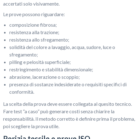
accertati solo visivamente.
Le prove possono riguardare:
composizione fibrosa;
resistenza alla trazione;
resistenza allo sfregamento;
solidità del colore a lavaggio, acqua, sudore, luce o
sfregamento;
pilling e pelosità superficiale;
restringimento e stabilità dimensionale;
abrasione, lacerazione o scoppio;
presenza di sostanze indesiderate o requisiti specifici di
conformità.
La scelta della prova deve essere collegata al quesito tecnico.
Fare test “a caso” può generare costi senza chiarire la
responsabilità. Il metodo corretto è definire prima il problema,
poi scegliere la prova utile.
Perizia tessile e prove ISO