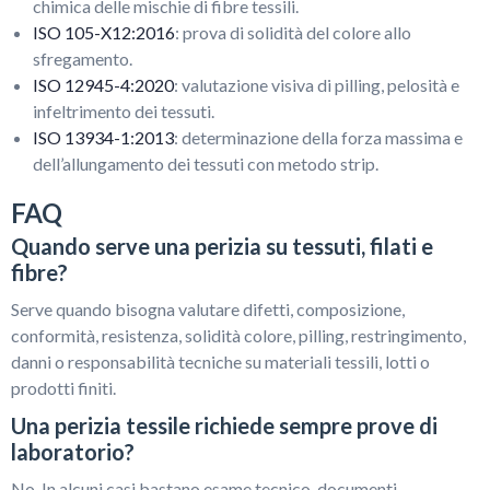
chimica delle mischie di fibre tessili.
ISO 105-X12:2016
: prova di solidità del colore allo
sfregamento.
ISO 12945-4:2020
: valutazione visiva di pilling, pelosità e
infeltrimento dei tessuti.
ISO 13934-1:2013
: determinazione della forza massima e
dell’allungamento dei tessuti con metodo strip.
FAQ
Quando serve una perizia su tessuti, filati e
fibre?
Serve quando bisogna valutare difetti, composizione,
conformità, resistenza, solidità colore, pilling, restringimento,
danni o responsabilità tecniche su materiali tessili, lotti o
prodotti finiti.
Una perizia tessile richiede sempre prove di
laboratorio?
No. In alcuni casi bastano esame tecnico, documenti,