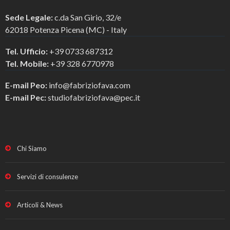
Sede Legale:
c.da San Girio, 32/e
62018 Potenza Picena (MC) - Italy
Tel. Ufficio:
+39 0733 687312
Tel. Mobile:
+39 328 6770978
E-mail Peo:
info@fabriziofava.com
E-mail Pec:
studiofabriziofava@pec.it
Chi Siamo
Servizi di consulenze
Articoli & News