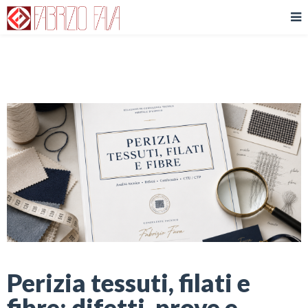
Perizia tessuti, filati e
fibre: difetti, prove e