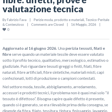
valutazione tecnica
By 
Fabrizio Fava
|
Perizie moda, prodotto e materiali
, 
Tecnico-Peritale 
& Contenzioso
|
Comments are Closed
|
16 Maggio, 2026    
|
0
Aggiornato al 16 giugno 2026.
Una
perizia tessuti, filati e
fibre
serve quando un materiale tessile deve essere valutato
sotto il profilo tecnico, qualitativo, merceologico, estimativo o
giudiziale. Può riguardare tessuti greggi o finiti, filati, fibre
naturali, fibre artificiali, fibre sintetiche, materiali misti, capi
confezionati, lotti di produzione o campioni contestati.
Nel settore moda, tessile, abbigliamento, arredamento,
accessori e prodotti tecnici, il problema non è quasi mai solo “il
tessuto è difettoso”. Bisogna capire quale difetto è presente,
quando si è generato, se era rilevabile prima della consegna, se
dipende da fibra, filato, tessitura, tintura, finissaggio, lavaggio,