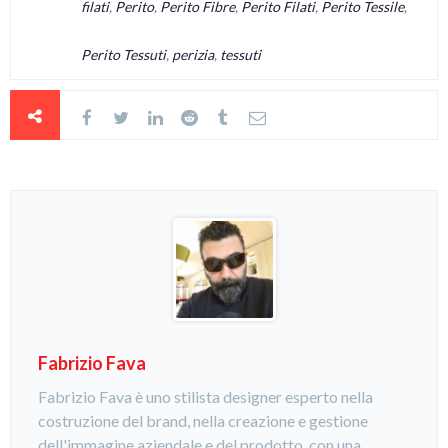
filati
,
Perito
,
Perito Fibre
,
Perito Filati
,
Perito Tessile
,
Perito Tessuti
,
perizia
,
tessuti
Fabrizio Fava
Fabrizio Fava è uno stilista designer esperto nella
costruzione del brand, nella creazione e gestione
dell'immagine aziendale e del prodotto, con una