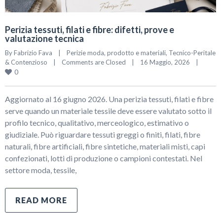
Perizia tessuti, filati e fibre: difetti, prove e
valutazione tecnica
By 
Fabrizio Fava
|
Perizie moda, prodotto e materiali
, 
Tecnico-Peritale 
& Contenzioso
|
Comments are Closed
|
16 Maggio, 2026    
|
0
Aggiornato al 16 giugno 2026. Una perizia tessuti, filati e fibre
serve quando un materiale tessile deve essere valutato sotto il
profilo tecnico, qualitativo, merceologico, estimativo o
giudiziale. Può riguardare tessuti greggi o finiti, filati, fibre
naturali, fibre artificiali, fibre sintetiche, materiali misti, capi
confezionati, lotti di produzione o campioni contestati. Nel
settore moda, tessile,
READ MORE