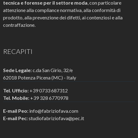
tecnica e forense per il settore moda
, con particolare
attenzione alla compliance normativa, alla conformità di
prodotto, alla prevenzione dei difetti, ai contenziosi e alla
contraffazione.
RECAPITI
Sede Legale:
c.da San Girio, 32/e
62018 Potenza Picena (MC) - Italy
Tel. Ufficio:
+39 0733 687312
Tel. Mobile:
+39 328 6770978
E-mail Peo:
info@fabriziofava.com
E-mail Pec:
studiofabriziofava@pec.it