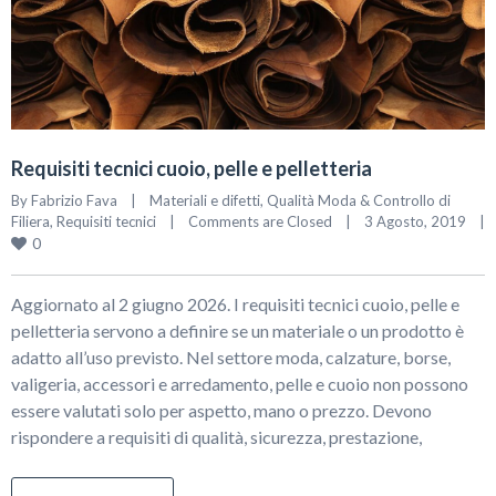
Requisiti tecnici cuoio, pelle e pelletteria
By 
Fabrizio Fava
|
Materiali e difetti
, 
Qualità Moda & Controllo di 
Filiera
, 
Requisiti tecnici
|
Comments are Closed
|
3 Agosto, 2019    
|
0
Aggiornato al 2 giugno 2026. I requisiti tecnici cuoio, pelle e
pelletteria servono a definire se un materiale o un prodotto è
adatto all’uso previsto. Nel settore moda, calzature, borse,
valigeria, accessori e arredamento, pelle e cuoio non possono
essere valutati solo per aspetto, mano o prezzo. Devono
rispondere a requisiti di qualità, sicurezza, prestazione,