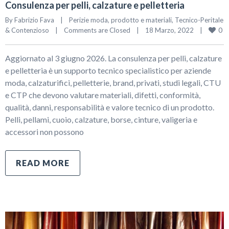
Consulenza per pelli, calzature e pelletteria
By 
Fabrizio Fava
|
Perizie moda, prodotto e materiali
, 
Tecnico-Peritale 
0
& Contenzioso
|
Comments are Closed
|
18 Marzo, 2022    
|
Aggiornato al 3 giugno 2026. La consulenza per pelli, calzature
e pelletteria è un supporto tecnico specialistico per aziende
moda, calzaturifici, pelletterie, brand, privati, studi legali, CTU
e CTP che devono valutare materiali, difetti, conformità,
qualità, danni, responsabilità e valore tecnico di un prodotto.
Pelli, pellami, cuoio, calzature, borse, cinture, valigeria e
accessori non possono
READ MORE