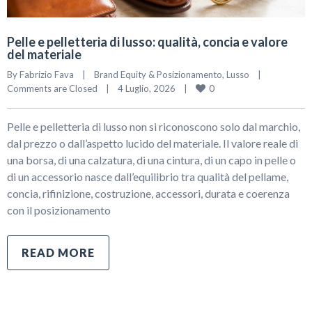
Pelle e pelletteria di lusso: qualità, concia e valore
del materiale
By 
Fabrizio Fava
|
Brand Equity & Posizionamento
, 
Lusso
|
0
Comments are Closed
|
4 Luglio, 2026    
|
Pelle e pelletteria di lusso non si riconoscono solo dal marchio,
dal prezzo o dall’aspetto lucido del materiale. Il valore reale di
una borsa, di una calzatura, di una cintura, di un capo in pelle o
di un accessorio nasce dall’equilibrio tra qualità del pellame,
concia, rifinizione, costruzione, accessori, durata e coerenza
con il posizionamento
READ MORE