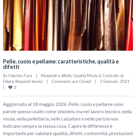
Pelle, cuoio e pellame: caratteristiche, qualità e
difetti
By 
Fabrizio Fava
|
Materiali e difetti
, 
Qualità Moda & Controllo di 
Filiera
, 
Requisiti tecnici
|
Comments are Closed
|
3 Gennaio, 2021    
2
|
Aggiornato al 18 maggio 2026. Pelle, cuoio e pellame sono
parole spesso usate come sinonimi, ma nel lavoro tecnico, nella
moda, nella pelletteria, nelle calzature e nelle perizie non
indicano sempre la stessa cosa. Capire le differenze è
importante per valutare qualità, difetti, conformità, prestazioni