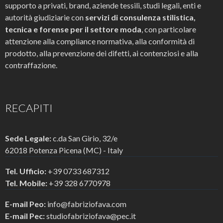
supporto a privati, brand, aziende tessili, studi legali, enti e
autorità giudiziarie con
servizi di consulenza stilistica,
tecnica e forense per il settore moda
, con particolare
attenzione alla compliance normativa, alla conformità di
prodotto, alla prevenzione dei difetti, ai contenziosi e alla
contraffazione.
RECAPITI
Sede Legale:
c.da San Girio, 32/e
62018 Potenza Picena (MC) - Italy
Tel. Ufficio:
+39 0733 687312
Tel. Mobile:
+39 328 6770978
E-mail Peo:
info@fabriziofava.com
E-mail Pec:
studiofabriziofava@pec.it