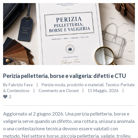
Perizia pelletteria, borse e valigeria: difetti e CTU
By 
Fabrizio Fava
|
Perizie moda, prodotto e materiali
, 
Tecnico-Peritale 
& Contenzioso
|
Comments are Closed
|
15 Maggio, 2026    
|
2
Aggiornato al 2 giugno 2026. Una perizia pelletteria, borse e
valigeria serve quando un difetto, una rottura, un’usura anomala
o una contestazione tecnica devono essere valutati con
metodo. Nel settore borse, piccola pelletteria, valigie, trolley,