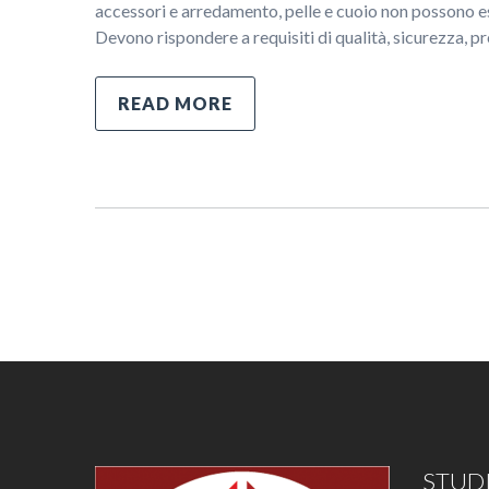
accessori e arredamento, pelle e cuoio non possono es
Devono rispondere a requisiti di qualità, sicurezza, p
READ MORE
STUDI