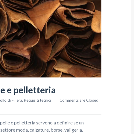
le e pelletteria
lo di Filiera
, 
Requisiti tecnici
|
Comments are Closed
pelle e pelletteria servono a definire se un
 settore moda, calzature, borse, valigeria,