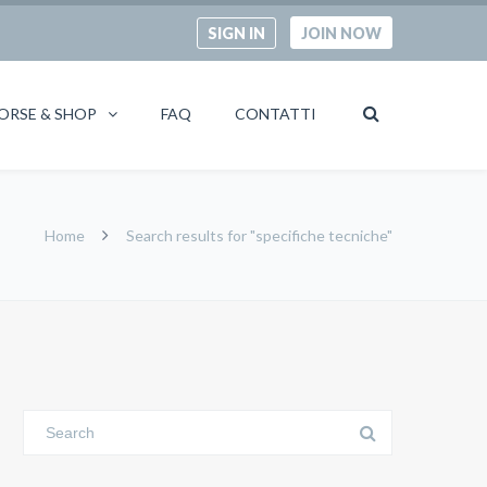
SIGN IN
JOIN NOW
ORSE & SHOP
FAQ
CONTATTI
Home
Search results for "specifiche tecniche"