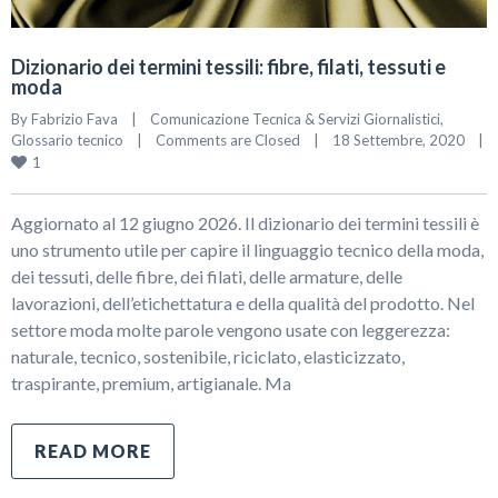
Dizionario dei termini tessili: fibre, filati, tessuti e
moda
By 
Fabrizio Fava
|
Comunicazione Tecnica & Servizi Giornalistici
, 
Glossario tecnico
|
Comments are Closed
|
18 Settembre, 2020    
|
1
Aggiornato al 12 giugno 2026. Il dizionario dei termini tessili è
uno strumento utile per capire il linguaggio tecnico della moda,
dei tessuti, delle fibre, dei filati, delle armature, delle
lavorazioni, dell’etichettatura e della qualità del prodotto. Nel
settore moda molte parole vengono usate con leggerezza:
naturale, tecnico, sostenibile, riciclato, elasticizzato,
traspirante, premium, artigianale. Ma
READ MORE