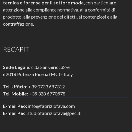
tecnica e forense per il settore moda
, con particolare
attenzione alla compliance normativa, alla conformità di
prodotto, alla prevenzione dei difetti, ai contenziosi e alla
contraffazione.
RECAPITI
Sede Legale:
c.da San Girio, 32/e
62018 Potenza Picena (MC) - Italy
Tel. Ufficio:
+39 0733 687312
Tel. Mobile:
+39 328 6770978
E-mail Peo:
info@fabriziofava.com
E-mail Pec:
studiofabriziofava@pec.it