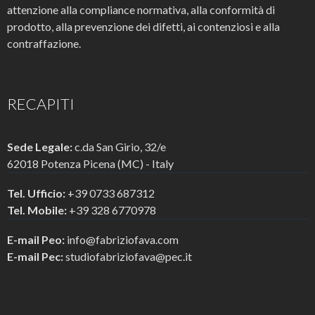
attenzione alla compliance normativa, alla conformità di
prodotto, alla prevenzione dei difetti, ai contenziosi e alla
contraffazione.
RECAPITI
Sede Legale:
c.da San Girio, 32/e
62018 Potenza Picena (MC) - Italy
Tel. Ufficio:
+39 0733 687312
Tel. Mobile:
+39 328 6770978
E-mail Peo:
info@fabriziofava.com
E-mail Pec:
studiofabriziofava@pec.it