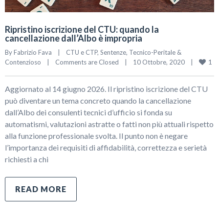
Ripristino iscrizione del CTU: quando la
cancellazione dall’Albo è impropria
By 
Fabrizio Fava
|
CTU e CTP
, 
Sentenze
, 
Tecnico-Peritale & 
1
Contenzioso
|
Comments are Closed
|
10 Ottobre, 2020    
|
Aggiornato al 14 giugno 2026. Il ripristino iscrizione del CTU
può diventare un tema concreto quando la cancellazione
dall’Albo dei consulenti tecnici d’ufficio si fonda su
automatismi, valutazioni astratte o fatti non più attuali rispetto
alla funzione professionale svolta. Il punto non è negare
l’importanza dei requisiti di affidabilità, correttezza e serietà
richiesti a chi
READ MORE