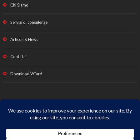
Chi Siamo
Servizi di consulenze
Articoli & News
Contatti
Download VCard
Note legali e Privacy
|
Termini vendita
|
Cookie Policy
|
All