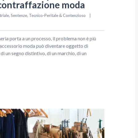
e contraffazione moda
triale
, 
Sentenze
, 
Tecnico-Peritale & Contenzioso
|
ia porta a un processo, il problema non è più
n accessorio moda può diventare oggetto di
i un segno distintivo, di un marchio, di un