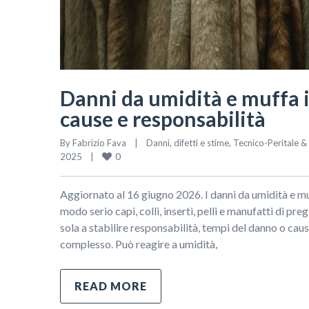
Danni da umidità e muffa in
cause e responsabilità
By 
Fabrizio Fava
|
Danni, difetti e stime
, 
Tecnico-Peritale 
0
2025    
|
Aggiornato al 16 giugno 2026. I danni da umidità e m
modo serio capi, colli, inserti, pelli e manufatti di pr
sola a stabilire responsabilità, tempi del danno o cau
complesso. Può reagire a umidità,
READ MORE