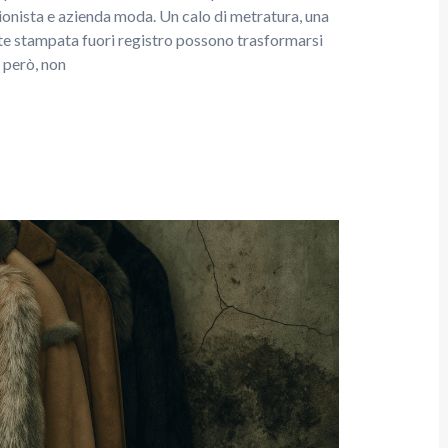
ionista e azienda moda. Un calo di metratura, una
arte stampata fuori registro possono trasformarsi
 però, non