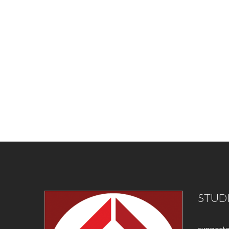
STUDI
supporto 