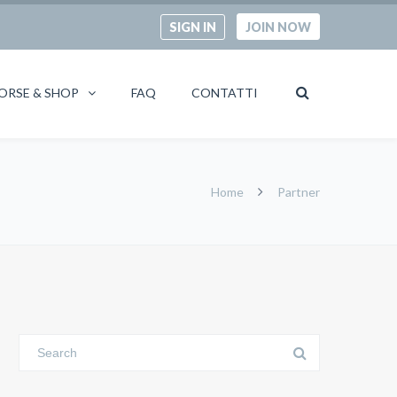
SIGN IN
JOIN NOW
ORSE & SHOP
FAQ
CONTATTI
Home
Partner