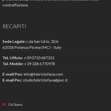
contraffazione.
RECAPITI
Sede Legale:
c.da San Girio, 32/e
62018 Potenza Picena (MC) - Italy
Tel. Ufficio:
+39 0733 687312
Tel. Mobile:
+39 328 6770978
E-mail Peo:
info@fabriziofava.com
E-mail Pec:
studiofabriziofava@pec.it
Chi Siamo