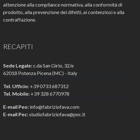
attenzione alla compliance normativa, alla conformità di
prodotto, alla prevenzione dei difetti, ai contenziosi e alla
contraffazione.
RECAPITI
Sede Legale:
c.da San Girio, 32/e
62018 Potenza Picena (MC) - Italy
Tel. Ufficio:
+39 0733 687312
Tel. Mobile:
+39 328 6770978
E-mail Peo:
info@fabriziofava.com
E-mail Pec:
studiofabriziofava@pec.it