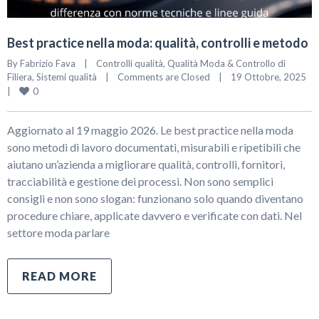
Best practice nella moda: qualità, controlli e metodo
By 
Fabrizio Fava
|
Controlli qualità
, 
Qualità Moda & Controllo di 
Filiera
, 
Sistemi qualità
|
Comments are Closed
|
19 Ottobre, 2025    
0
|
Aggiornato al 19 maggio 2026. Le best practice nella moda
sono metodi di lavoro documentati, misurabili e ripetibili che
aiutano un’azienda a migliorare qualità, controlli, fornitori,
tracciabilità e gestione dei processi. Non sono semplici
consigli e non sono slogan: funzionano solo quando diventano
procedure chiare, applicate davvero e verificate con dati. Nel
settore moda parlare
READ MORE