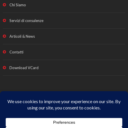
Chi Siamo
Servizi di consulenze
Articoli & News
Contatti
Download VCard
Note legali e Privacy
|
Termini vendita
|
Cookie Policy
|
All