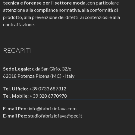
tecnica e forense per il settore moda
, con particolare
attenzione alla compliance normativa, alla conformità di
prodotto, alla prevenzione dei difetti, ai contenziosi e alla
contraffazione.
RECAPITI
Sede Legale:
c.da San Girio, 32/e
62018 Potenza Picena (MC) - Italy
Tel. Ufficio:
+39 0733 687312
Tel. Mobile:
+39 328 6770978
E-mail Peo:
info@fabriziofava.com
E-mail Pec:
studiofabriziofava@pec.it