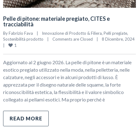
Pelle di pitone: materiale pregiato, CITES e
tracciabilità
By 
Fabrizio Fava
|
Innovazione di Prodotto & Filiera
, 
Pelli pregiate
, 
Sostenibilità prodotto
|
Comments are Closed
|
8 Dicembre, 2024    
1
|
Aggiornato al 2 giugno 2026. La pelle di pitone è un materiale
esotico pregiato utilizzato nella moda, nella pelletteria, nelle
calzature, negli accessori e in alcuni prodotti di lusso. È
apprezzata per il disegno naturale delle squame, la forte
riconoscibilità estetica, la flessibilità e il valore simbolico
collegato ai pellami esotici. Ma proprio perché è
READ MORE