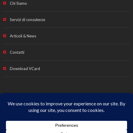
Chi Siamo
Servizi di consulenze
Articoli & News
Contatti
Download VCard
Note legali e Privacy
|
Termini vendita
|
Cookie Policy
|
All