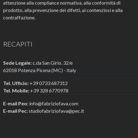
attenzione alla compliance normativa, alla conformità di
prodotto, alla prevenzione dei difetti, ai contenziosi e alla
contraffazione.
RECAPITI
Sede Legale:
c.da San Girio, 32/e
62018 Potenza Picena (MC) - Italy
Tel. Ufficio:
+39 0733 687312
Tel. Mobile:
+39 328 6770978
E-mail Peo:
info@fabriziofava.com
E-mail Pec:
studiofabriziofava@pec.it