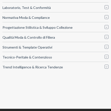
Laboratorio, Test & Conformità
Normativa Moda & Compliance
Progettazione Stilistica & Sviluppo Collezione
Qualità Moda & Controllo di Filiera
Strumenti & Template Operativi
Tecnico-Peritale & Contenzioso
Trend Intelligence & Ricerca Tendenze