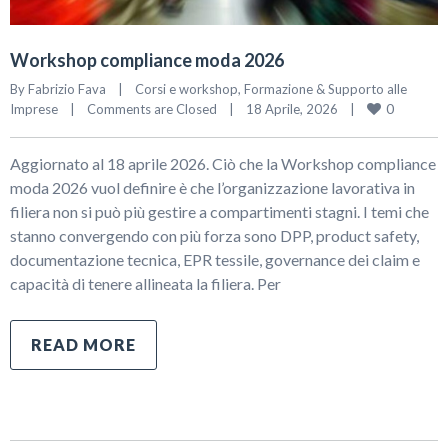
Workshop compliance moda 2026
By 
Fabrizio Fava
|
Corsi e workshop
, 
Formazione & Supporto alle 
0
Imprese
|
Comments are Closed
|
18 Aprile, 2026    
|
Aggiornato al 18 aprile 2026. Ciò che la Workshop compliance
moda 2026 vuol definire è che l’organizzazione lavorativa in
filiera non si può più gestire a compartimenti stagni. I temi che
stanno convergendo con più forza sono DPP, product safety,
documentazione tecnica, EPR tessile, governance dei claim e
capacità di tenere allineata la filiera. Per
READ MORE