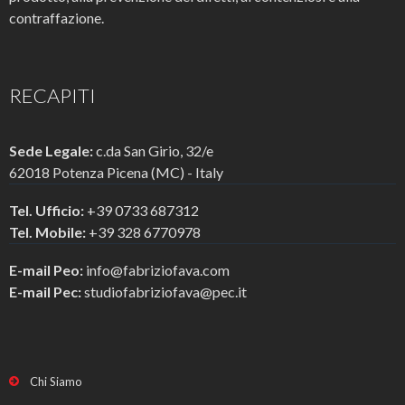
contraffazione.
RECAPITI
Sede Legale:
c.da San Girio, 32/e
62018 Potenza Picena (MC) - Italy
Tel. Ufficio:
+39 0733 687312
Tel. Mobile:
+39 328 6770978
E-mail Peo:
info@fabriziofava.com
E-mail Pec:
studiofabriziofava@pec.it
Chi Siamo