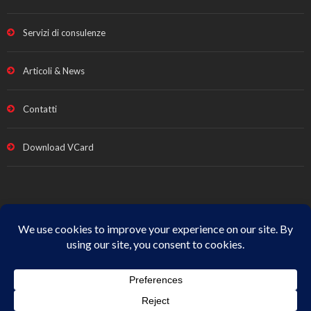
Servizi di consulenze
Articoli & News
Contatti
Download VCard
Note legali e Privacy
|
Termini vendita
|
Cookie Policy
|
All