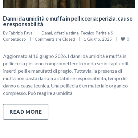
Danni da umidità e muffa in pellicceria: perizia, cause
e responsabilità
By 
Fabrizio Fava
|
Danni, difetti e stime
, 
Tecnico-Peritale & 
0
Contenzioso
|
Comments are Closed
|
1 Giugno, 2025    
|
Aggiornato al 16 giugno 2026. I danni da umidità e muffa in
pellicceria possono compromettere in modo serio capi, colli,
inserti, pelli e manufatti di pregio. Tuttavia, la presenza di
muffa non basta da sola a stabilire responsabilità, tempi del
danno o causa tecnica. Una pelliccia è un materiale organico
complesso. Può reagire a umidità,
READ MORE