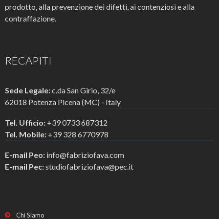
prodotto, alla prevenzione dei difetti, ai contenziosi e alla
contraffazione.
RECAPITI
Sede Legale:
c.da San Girio, 32/e
62018 Potenza Picena (MC) - Italy
Tel. Ufficio:
+39 0733 687312
Tel. Mobile:
+39 328 6770978
E-mail Peo:
info@fabriziofava.com
E-mail Pec:
studiofabriziofava@pec.it
Chi Siamo