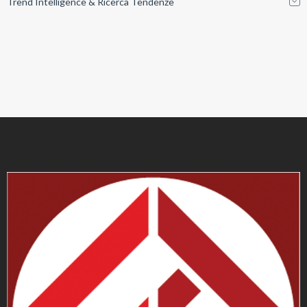
Trend Intelligence & Ricerca Tendenze