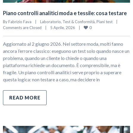
Piano controlli analitici moda e tessile: cosa testare
By 
Fabrizio Fava
|
Laboratorio, Test & Conformità
, 
Piani test
|
0
Comments are Closed
|
5 Aprile, 2026    
|
Aggiornato al 2 giugno 2026. Nel settore moda, molti fanno
ancora l’errore classico: eseguono un test solo quando nasce un
problema, quando un cliente lo chiede o quando una
piattaforma richiede un documento. È comprensibile, ma è
fragile. Un piano controlli analitici serve proprio a superare
questa logica: non testare a caso, ma decidere in
READ MORE