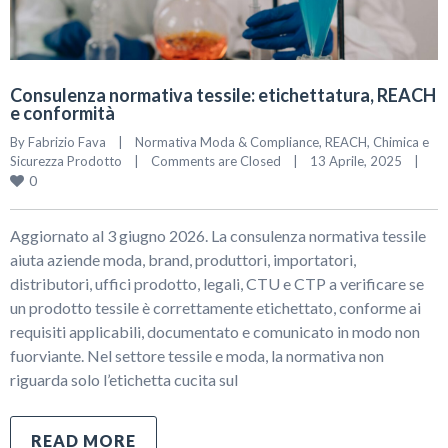
Consulenza normativa tessile: etichettatura, REACH
e conformità
By 
Fabrizio Fava
|
Normativa Moda & Compliance
, 
REACH, Chimica e 
Sicurezza Prodotto
|
Comments are Closed
|
13 Aprile, 2025    
|
0
Aggiornato al 3 giugno 2026. La consulenza normativa tessile
aiuta aziende moda, brand, produttori, importatori,
distributori, uffici prodotto, legali, CTU e CTP a verificare se
un prodotto tessile è correttamente etichettato, conforme ai
requisiti applicabili, documentato e comunicato in modo non
fuorviante. Nel settore tessile e moda, la normativa non
riguarda solo l’etichetta cucita sul
READ MORE