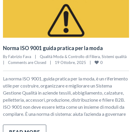
Norma ISO 9001 guida pratica per la moda
By 
Fabrizio Fava
|
Qualità Moda & Controllo di Filiera
, 
Sistemi qualità
0
|
Comments are Closed
|
19 Ottobre, 2025    
|
La norma ISO 9001, guida pratica per la moda, è un riferimento
utile per costruire, organizzare e migliorare un Sistema
Gestione Qualità in aziende tessili, abbigliamento, calzature,
pelletteria, accessori, produzione, distribuzione e filiere B2B.
ISO 9001 non deve essere letta come un insieme di moduli da
compilare. È una norma di sistema: aiuta l’azienda a governare
READ MORE