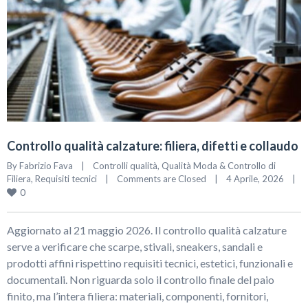
Controllo qualità calzature: filiera, difetti e collaudo
By 
Fabrizio Fava
|
Controlli qualità
, 
Qualità Moda & Controllo di 
Filiera
, 
Requisiti tecnici
|
Comments are Closed
|
4 Aprile, 2026    
|
0
Aggiornato al 21 maggio 2026. Il controllo qualità calzature
serve a verificare che scarpe, stivali, sneakers, sandali e
prodotti affini rispettino requisiti tecnici, estetici, funzionali e
documentali. Non riguarda solo il controllo finale del paio
finito, ma l’intera filiera: materiali, componenti, fornitori,