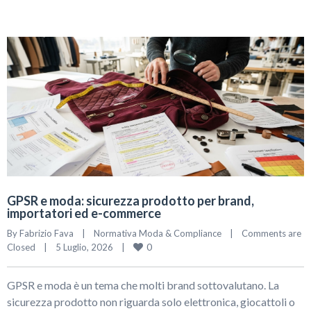
GPSR e moda: sicurezza prodotto per brand,
importatori ed e-commerce
By 
Fabrizio Fava
|
Normativa Moda & Compliance
|
Comments are 
0
Closed
|
5 Luglio, 2026    
|
GPSR e moda è un tema che molti brand sottovalutano. La
sicurezza prodotto non riguarda solo elettronica, giocattoli o