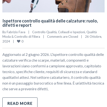
Ispettore controllo qualità delle calzature: ruolo,
difetti e report
By 
Fabrizio Fava
|
Controllo Qualità, Collaudi e Ispezioni
, 
Qualità 
Moda & Controllo di Filiera
|
Comments are Closed
|
26 Ottobre, 
0
2024    
|
Aggiornato al 2 giugno 2026. L’ispettore controllo qualità delle
calzature verifica che scarpe, materiali, componenti e
lavorazioni siano conformi a campione approvato, capitolato
tecnico, specifiche cliente, requisiti di sicurezza e standard
qualitativi attesi. Nel settore calzaturiero, il controllo qualità
non è un passaggio burocratico a fine linea. È un’attività tecnica
che serve a prevenire difetti,
READ MORE