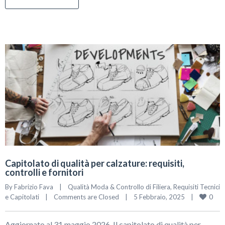
Capitolato di qualità per calzature: requisiti,
controlli e fornitori
By 
Fabrizio Fava
|
Qualità Moda & Controllo di Filiera
, 
Requisiti Tecnici 
0
e Capitolati
|
Comments are Closed
|
5 Febbraio, 2025    
|
Aggiornato al 31 maggio 2026. Il capitolato di qualità per