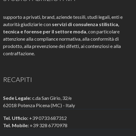
supporto a privati, brand, aziende tessili, studi legali, enti e
autorità giudiziarie con
servizi di consulenza stilistica,
tecnica e forense per il settore moda
, con particolare
attenzione alla compliance normativa, alla conformità di
prodotto, alla prevenzione dei difetti, ai contenziosi e alla
contraffazione.
RECAPITI
Sede Legale:
c.da San Girio, 32/e
62018 Potenza Picena (MC) - Italy
Tel. Ufficio:
+39 0733 687312
Tel. Mobile:
+39 328 6770978