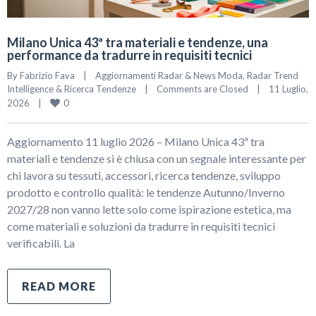
Milano Unica 43ª tra materiali e tendenze, una
performance da tradurre in requisiti tecnici
By 
Fabrizio Fava
|
Aggiornamenti Radar & News Moda
, 
Radar Trend 
Intelligence & Ricerca Tendenze
|
Comments are Closed
|
11 Luglio, 
0
2026    
|
Aggiornamento 11 luglio 2026 – Milano Unica 43ª tra
materiali e tendenze si è chiusa con un segnale interessante per
chi lavora su tessuti, accessori, ricerca tendenze, sviluppo
prodotto e controllo qualità: le tendenze Autunno/Inverno
2027/28 non vanno lette solo come ispirazione estetica, ma
come materiali e soluzioni da tradurre in requisiti tecnici
verificabili. La
READ MORE