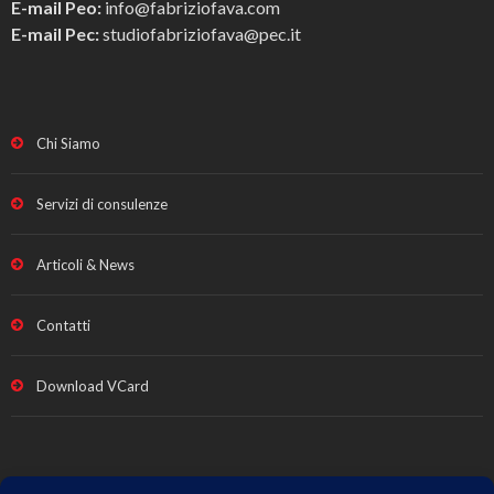
E-mail Peo:
info@fabriziofava.com
E-mail Pec:
studiofabriziofava@pec.it
Chi Siamo
Servizi di consulenze
Articoli & News
Contatti
Download VCard