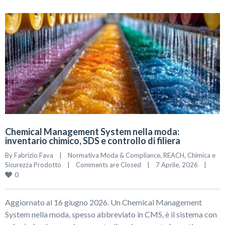
Chemical Management System nella moda:
inventario chimico, SDS e controllo di filiera
By 
Fabrizio Fava
|
Normativa Moda & Compliance
, 
REACH, Chimica e 
Sicurezza Prodotto
|
Comments are Closed
|
7 Aprile, 2026    
|
0
Aggiornato al 16 giugno 2026. Un Chemical Management
System nella moda, spesso abbreviato in CMS, è il sistema con