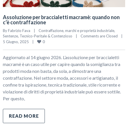
Assoluzione per braccialetti macramè: quando non
c’è contraffazione
By 
Fabrizio Fava
|
Contraffazione, marchi e proprietà industriale
, 
Sentenze
, 
Tecnico-Peritale & Contenzioso
|
Comments are Closed
|
0
5 Giugno, 2025    
|
Aggiornato al 14 giugno 2026. L’assoluzione per braccialetti
macramè è un caso utile per capire quando la somiglianza tra
prodotti moda non basta, da sola, a dimostrare una
contraffazione. Nel settore moda, accessori e artigianato, il
confine tra ispirazione, tecnica tradizionale, stile ricorrente e
violazione di diritti di proprietà industriale può essere sottile.
Per questo,
READ MORE