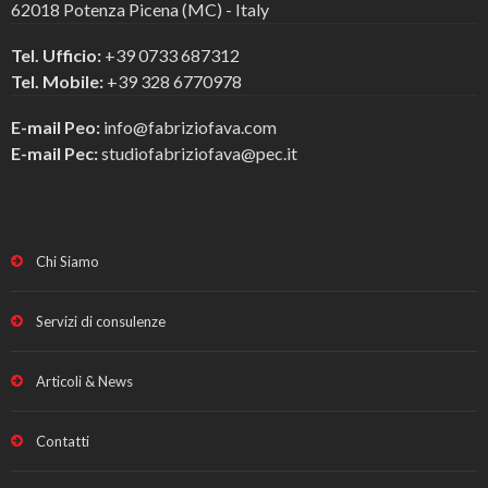
62018 Potenza Picena (MC) - Italy
Tel. Ufficio:
+39 0733 687312
Tel. Mobile:
+39 328 6770978
E-mail Peo:
info@fabriziofava.com
E-mail Pec:
studiofabriziofava@pec.it
Chi Siamo
Servizi di consulenze
Articoli & News
Contatti