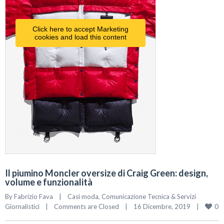
Click here to accept Marketing
cookies and load this content
Il piumino Moncler oversize di Craig Green: design,
volume e funzionalità
By 
Fabrizio Fava
|
Casi moda
, 
Comunicazione Tecnica & Servizi 
0
Giornalistici
|
Comments are Closed
|
16 Dicembre, 2019    
|