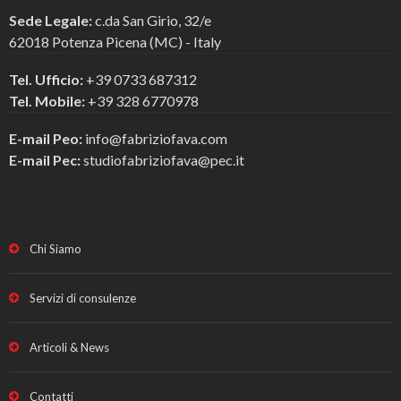
Sede Legale:
c.da San Girio, 32/e
62018 Potenza Picena (MC) - Italy
Tel. Ufficio:
+39 0733 687312
Tel. Mobile:
+39 328 6770978
E-mail Peo:
info@fabriziofava.com
E-mail Pec:
studiofabriziofava@pec.it
Chi Siamo
Servizi di consulenze
Articoli & News
Contatti