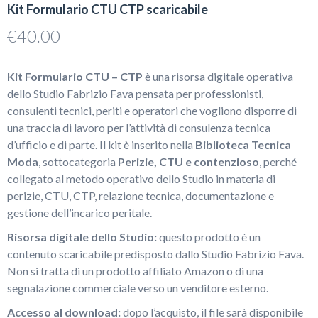
Kit Formulario CTU CTP scaricabile
€
40.00
Kit Formulario CTU – CTP
è una risorsa digitale operativa
dello Studio Fabrizio Fava pensata per professionisti,
consulenti tecnici, periti e operatori che vogliono disporre di
una traccia di lavoro per l’attività di consulenza tecnica
d’ufficio e di parte. Il kit è inserito nella
Biblioteca Tecnica
Moda
, sottocategoria
Perizie, CTU e contenzioso
, perché
collegato al metodo operativo dello Studio in materia di
perizie, CTU, CTP, relazione tecnica, documentazione e
gestione dell’incarico peritale.
Risorsa digitale dello Studio:
questo prodotto è un
contenuto scaricabile predisposto dallo Studio Fabrizio Fava.
Non si tratta di un prodotto affiliato Amazon o di una
segnalazione commerciale verso un venditore esterno.
Accesso al download:
dopo l’acquisto, il file sarà disponibile