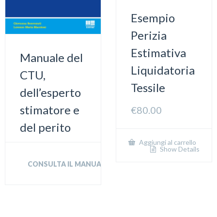
Esempio
Perizia
Estimativa
Manuale del
Liquidatoria
CTU,
Tessile
dell’esperto
stimatore e
€
80.00
del perito
Aggiungi al carrello
Show Details
CONSULTA IL MANUALE SU AMAZON