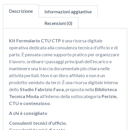
Descrizione
Informazioni aggiuntive
Recensioni (0)
Kit Formulario CTU CTP
è una risorsa digitale
operativa dedicata alla consulenza tecnica d’ufficio e di
parte. È pensata come supporto pratico per organizzare
il lavoro, ordinare i passaggi principali dell’incarico e
mantenere una traccia documentale più chiara nelle
attività peritali. Non è un libro affiliato e non è un
prodotto venduto da terzi. È una risorsa digitale interna
dello
Studio Fabrizio Fava
, proposta nella
Biblioteca
Tecnica Moda
all’interno della sottocategoria
Perizie,
CTU e contenzioso
.
A chi è consigliato
Consulenti tecnici d’ufficio.
Consulenti tecnici di parte.