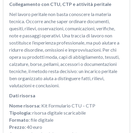
Collegamento con CTU, CTP e attività peritale
Nel lavoro peritale non basta conoscere la materia
tecnica. Occorre anche saper ordinare documenti,
quesiti, rilievi, osservazioni, comunicazioni, verifiche,
note e passaggi operativi. Una traccia di lavoro non
sostituisce l’esperienza professionale, ma può aiutare a
ridurre disordine, omissioni e improvvisazioni. Per chi
opera su prodotti moda, capi di abbigliamento, tessuti,
calzature, borse, pellami, accessori o documentazioni
tecniche, il metodo resta decisivo: un incarico peritale
ben organizzato aiuta a distinguere fatti, rilievi,
valutazioni e conclusioni.
Dati risorsa
Nome risorsa:
Kit Formulario CTU – CTP
Tipologia:
risorsa digitale scaricabile
Formato:
file digitale
Prezzo:
40 euro