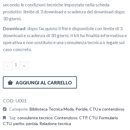
secondo le condizioni tecniche impostate nella scheda
prodotto: limite di 3 download e scadenza del download dopo
30 giorni.
Download:
dopo l’acquisto il file è disponibile con limite di 3
download e scadenza di 30 giorni. Il kit ha finalità informativa e
operativa e non sostituisce una consulenza tecnica o legale sul
caso concreto.
AGGIUNGI AL CARRELLO
COD:
U001
Categorie:
Biblioteca Tecnica Moda
,
Perizie, CTU e contenzioso
Tag:
consulente tecnico
,
Contenzioso
,
CTP
,
CTU
,
Formulario
CTU
,
perito
,
perizia
,
Relazione tecnica