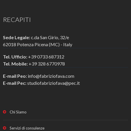
RECAPITI
Sede Legale:
c.da San Girio, 32/e
62018 Potenza Picena (MC) - Italy
Tel. Ufficio:
+39 0733 687312
Tel. Mobile:
+39 328 6770978
E-mail Peo:
info@fabriziofava.com
E-mail Pec:
studiofabriziofava@pec.it
Chi Siamo
Servizi di consulenze