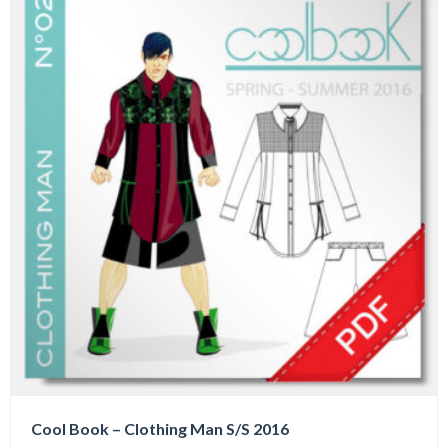
Cool Book – Clothing Man S/S 2016