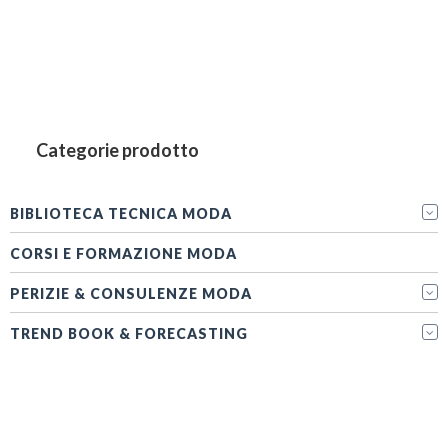
nella
pagina
del
prodotto
Categorie prodotto
BIBLIOTECA TECNICA MODA
CORSI E FORMAZIONE MODA
PERIZIE & CONSULENZE MODA
TREND BOOK & FORECASTING