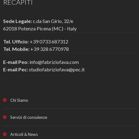
RECAPITI
Sede Legale:
c.da San Girio, 32/e
62018 Potenza Picena (MC) - Italy
Tel. Ufficio:
+39 0733 687312
Tel. Mobile:
+39 328 6770978
E-mail Peo:
info@fabriziofava.com
E-mail Pec:
studiofabriziofava@pec.it
Chi Siamo
Servizi di consulenze
Articoli & News