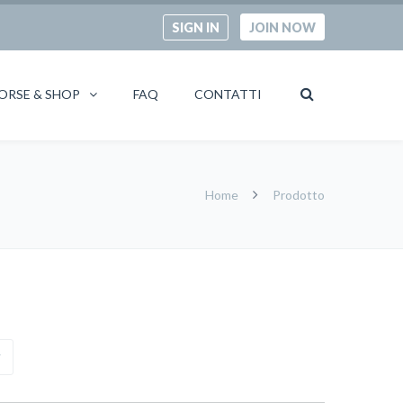
SIGN IN
JOIN NOW
ORSE & SHOP
FAQ
CONTATTI
Home
Prodotto