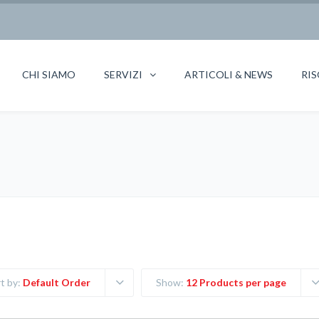
CHI SIAMO
SERVIZI
ARTICOLI & NEWS
RIS
t by:
Default Order
Show:
12 Products per page