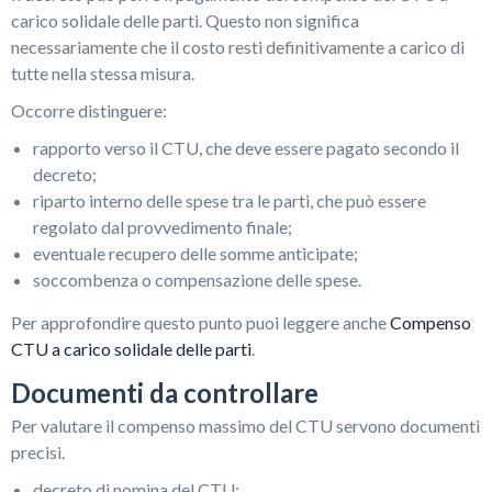
carico solidale delle parti. Questo non significa
necessariamente che il costo resti definitivamente a carico di
tutte nella stessa misura.
Occorre distinguere:
rapporto verso il CTU, che deve essere pagato secondo il
decreto;
riparto interno delle spese tra le parti, che può essere
regolato dal provvedimento finale;
eventuale recupero delle somme anticipate;
soccombenza o compensazione delle spese.
Per approfondire questo punto puoi leggere anche
Compenso
CTU a carico solidale delle parti
.
Documenti da controllare
Per valutare il compenso massimo del CTU servono documenti
precisi.
decreto di nomina del CTU;