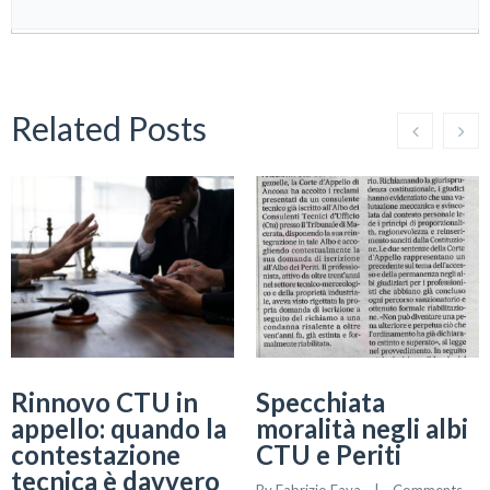
Related Posts
Rinnovo CTU in
Specchiata
appello: quando la
moralità negli albi
contestazione
CTU e Periti
tecnica è davvero