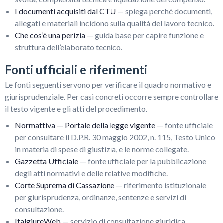
I documenti acquisiti dal CTU
— spiega perché documenti,
allegati e materiali incidono sulla qualità del lavoro tecnico.
Che cos’è una perizia
— guida base per capire funzione e
struttura dell’elaborato tecnico.
Fonti ufficiali e riferimenti
Le fonti seguenti servono per verificare il quadro normativo e
giurisprudenziale. Per casi concreti occorre sempre controllare
il testo vigente e gli atti del procedimento.
Normattiva — Portale della legge vigente
— fonte ufficiale
per consultare il D.P.R. 30 maggio 2002, n. 115, Testo Unico
in materia di spese di giustizia, e le norme collegate.
Gazzetta Ufficiale
— fonte ufficiale per la pubblicazione
degli atti normativi e delle relative modifiche.
Corte Suprema di Cassazione
— riferimento istituzionale
per giurisprudenza, ordinanze, sentenze e servizi di
consultazione.
ItalgiureWeb
— servizio di consultazione giuridica