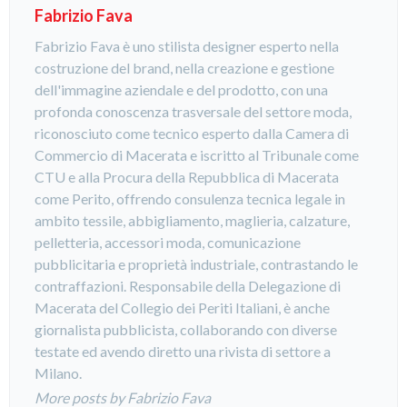
Fabrizio Fava
Fabrizio Fava è uno stilista designer esperto nella
costruzione del brand, nella creazione e gestione
dell'immagine aziendale e del prodotto, con una
profonda conoscenza trasversale del settore moda,
riconosciuto come tecnico esperto dalla Camera di
Commercio di Macerata e iscritto al Tribunale come
CTU e alla Procura della Repubblica di Macerata
come Perito, offrendo consulenza tecnica legale in
ambito tessile, abbigliamento, maglieria, calzature,
pelletteria, accessori moda, comunicazione
pubblicitaria e proprietà industriale, contrastando le
contraffazioni. Responsabile della Delegazione di
Macerata del Collegio dei Periti Italiani, è anche
giornalista pubblicista, collaborando con diverse
testate ed avendo diretto una rivista di settore a
Milano.
More posts by Fabrizio Fava