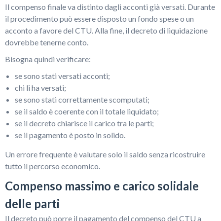
Il compenso finale va distinto dagli acconti già versati. Durante
il procedimento può essere disposto un fondo spese o un
acconto a favore del CTU. Alla fine, il decreto di liquidazione
dovrebbe tenerne conto.
Bisogna quindi verificare:
se sono stati versati acconti;
chi li ha versati;
se sono stati correttamente scomputati;
se il saldo è coerente con il totale liquidato;
se il decreto chiarisce il carico tra le parti;
se il pagamento è posto in solido.
Un errore frequente è valutare solo il saldo senza ricostruire
tutto il percorso economico.
Compenso massimo e carico solidale
delle parti
Il decreto può porre il pagamento del compenso del CTU a