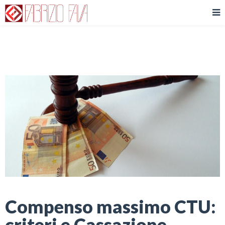
Compenso massimo CTU:
criteri e Cassazione