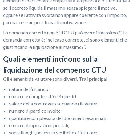
elementi di particolare complessità, ampiezza o difficoltà. Ma
se il decreto liquida il massimo senza spiegare il motivo,
oppure se l’attività svolta non appare coerente con l’importo,
può nascere un problema di motivazione.
La domanda corretta non è “il CTU può avere il massimo?”. La
domanda corretta è: “nel caso concreto, ci sono elementi che
giustificano la liquidazione al massimo?”.
Quali elementi incidono sulla
liquidazione del compenso CTU
Gli elementi da valutare sono diversi. Tra i principali:
natura dell’incarico;
numero e complessità dei quesiti;
valore della controversia, quando rilevante;
numero di parti coinvolte;
quantità e complessità dei documenti esaminati;
numero di operazioni peritali;
sopralluoghi, accessi o verifiche effettuate;