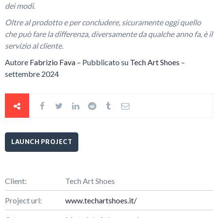
dei modi.
Oltre al prodotto e per concludere, sicuramente oggi quello
che può fare la differenza, diversamente da qualche anno fa, è il
servizio al cliente.
Autore
Fabrizio Fava
– Pubblicato su
Tech Art Shoes
–
settembre 2024
LAUNCH PROJECT
Client:
Tech Art Shoes
Project url:
www.techartshoes.it/