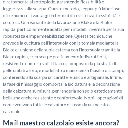
direttamente al sottopiede, garantendo flessibilità e
leggerezza alla scarpa. Questo metodo, seppur più laborioso,
offre numerosi vantaggi in termini di resistenza, flessibilità e
comfort. Una variante della lavorazione Blake è la Blake
rapida, particolarmente adatta per i modelli invernali per la sua
robustezza e impermeabilizzazione. Questa tecnica, che
prevede la cucitura dell’intersuola con la tomaia mediante la
Blake e l’unione della suola esterna con l’intersuola tramite la
Blake rapida, crea scarpe praticamente indistruttibili,
resistenti e confortevoli. Il tacco, composto da più strati di
pelle uniti tra loro, è modellato a mano senza l’ausilio di stampi,
conferendo alla scarpa un carattere unico e artigianale. Infine,
la fase di finissaggio comporta la lucidatura e la decorazione
della calzatura su misura, per renderla non solo esteticamente
bella, ma anche resistente e confortevole. Nobili operazioni di
come venivano fatte le calzature di lusso da un maestro
calzolaio.
Ma il maestro calzolaio esiste ancora?