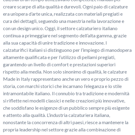
creare scarpe di alta qualità e durevoli. Ogni paio di calzature
era un’opera d’arte unica, realizzata con materiali pregiati e
cura dei dettagli, seguendo una maestria nella lavorazione e
con un design unico. Oggi, il settore calzaturiero italiano
continua a primeggiare nel segmento dell’alta gamma, grazie
alla sua capacità di unire tradizione e innovazione. I
calzaturifici italiani si distinguono per l’impiego di manodopera
altamente qualificata e per l’utilizzo di pellami pregiati,
garantendo un livello di comfort e prestazioni superiori
rispetto alla media. Non solo sinonimo di qualità, le calzature
Made in Italy rappresentano anche un vero e proprio pezzo di
storia, con marchi storici che incarnano l’eleganza e lo stile
intramontabile italiano. Il connubio tra tradizione e modernità
si riflette nei modelli classici e nelle creazioni più innovative,
che soddisfano le esigenze di un pubblico sempre più esigente
e attento alla qualità. L’industria calzaturiera italiana,
nonostante la concorrenza di altri paesi, riesce a mantenere la
propria leadership nel settore grazie alla combinazione di