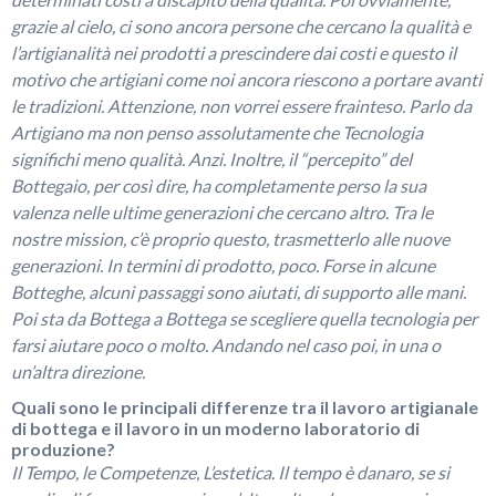
grazie al cielo, ci sono ancora persone che cercano la qualità e
l’artigianalità nei prodotti a prescindere dai costi e questo il
motivo che artigiani come noi ancora riescono a portare avanti
le tradizioni. Attenzione, non vorrei essere frainteso. Parlo da
Artigiano ma non penso assolutamente che Tecnologia
significhi meno qualità. Anzi. Inoltre, il “percepito” del
Bottegaio, per così dire, ha completamente perso la sua
valenza nelle ultime generazioni che cercano altro. Tra le
nostre mission, c’è proprio questo, trasmetterlo alle nuove
generazioni. In termini di prodotto, poco. Forse in alcune
Botteghe, alcuni passaggi sono aiutati, di supporto alle mani.
Poi sta da Bottega a Bottega se scegliere quella tecnologia per
farsi aiutare poco o molto. Andando nel caso poi, in una o
un’altra direzione.
Quali sono le principali differenze tra il lavoro artigianale
di bottega e il lavoro in un moderno laboratorio di
produzione?
Il Tempo, le Competenze, L’estetica. Il tempo è danaro, se si