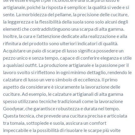
artigianale, poiché la risposta è semplice: la qualità si vede e si
sente. La morbidezza del pellame, la precisione delle cuciture,
la leggerezza e la flessibilità della suola sono solo alcuni degli
elementi che contraddistinguono una scarpa di alta gamma.
Inoltre, la cura e l’attenzione dedicate alla realizzazione e alla
rifinitura del prodotto sono ulteriori indicatori di qualità.
Acquistare un paio di scarpe di lusso significa possedere un
pezzo unico e senza tempo, capace di conferire eleganza e stile
a qualsiasi outfit. La produzione artigianale e la passione per il
lavoro svolto si riflettono in ogni minimo dettaglio, rendendo le
calzature di lusso un vero simbolo di eccellenza. Il primo
aspetto da considerare è sicuramente la lavorazione delle
cuciture. Ad esempio, le calzature artigianali di alta gamma
spesso utilizzano tecniche tradizionali come la lavorazione
Goodyear, che garantisce robustezza e durata nel tempo.
Questa tecnica, che prevede una cucitura precisa e articolata
tra tomaia, sottopiede e suola, assicura un comfort
impeccabile e la possibilità di risuolare le scarpe più volte