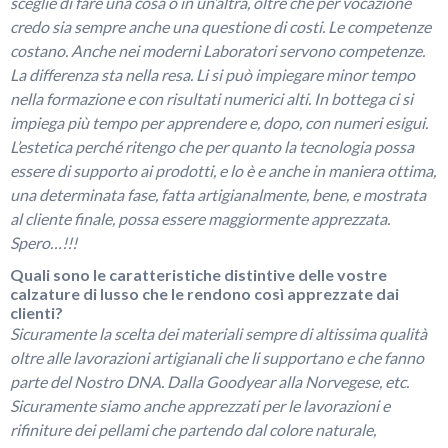
sceglie di fare una cosa o in un’altra, oltre che per vocazione
credo sia sempre anche una questione di costi. Le competenze
costano. Anche nei moderni Laboratori servono competenze.
La differenza sta nella resa. Li si può impiegare minor tempo
nella formazione e con risultati numerici alti. In bottega ci si
impiega più tempo per apprendere e, dopo, con numeri esigui.
L’estetica perché ritengo che per quanto la tecnologia possa
essere di supporto ai prodotti, e lo è e anche in maniera ottima,
una determinata fase, fatta artigianalmente, bene, e mostrata
al cliente finale, possa essere maggiormente apprezzata.
Spero…!!!
Quali sono le caratteristiche distintive delle vostre
calzature di lusso che le rendono così apprezzate dai
clienti?
Sicuramente la scelta dei materiali sempre di altissima qualità
oltre alle lavorazioni artigianali che li supportano e che fanno
parte del Nostro DNA. Dalla Goodyear alla Norvegese, etc.
Sicuramente siamo anche apprezzati per le lavorazioni e
rifiniture dei pellami che partendo dal colore naturale,