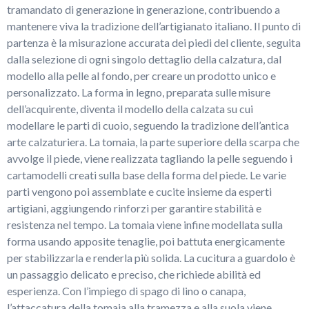
tramandato di generazione in generazione, contribuendo a
mantenere viva la tradizione dell’artigianato italiano. Il punto di
partenza è la misurazione accurata dei piedi del cliente, seguita
dalla selezione di ogni singolo dettaglio della calzatura, dal
modello alla pelle al fondo, per creare un prodotto unico e
personalizzato. La forma in legno, preparata sulle misure
dell’acquirente, diventa il modello della calzata su cui
modellare le parti di cuoio, seguendo la tradizione dell’antica
arte calzaturiera. La tomaia, la parte superiore della scarpa che
avvolge il piede, viene realizzata tagliando la pelle seguendo i
cartamodelli creati sulla base della forma del piede. Le varie
parti vengono poi assemblate e cucite insieme da esperti
artigiani, aggiungendo rinforzi per garantire stabilità e
resistenza nel tempo. La tomaia viene infine modellata sulla
forma usando apposite tenaglie, poi battuta energicamente
per stabilizzarla e renderla più solida. La cucitura a guardolo è
un passaggio delicato e preciso, che richiede abilità ed
esperienza. Con l’impiego di spago di lino o canapa,
l’attaccatura della tomaia alla tramezza e alla suola viene