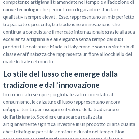
competenze artigianali tramandate nel tempo e all’adozione di
nuove tecnologie che permettono di garantire standard
qualitativi sempre elevati. Esse, rappresentano un mix perfetto
tra passato e presente, tra tradizione e innovazione, che
continua a conquistare il mercato internazionale grazie alla sua
eccellenza artigianale e all’eleganza senza tempo dei suoi
prodotti. Le calzature Made in Italy erano e sono un simbolo di
classe e raffinatezza che rappresenta un fiore all’occhiello del
made in Italy nel mondo.
Lo stile del lusso che emerge dalla
tradizione e dall’innovazione
In un mercato sempre più globalizzato e orientato al
consumismo, le calzature di lusso rappresentano ancora
un’opportunità per riscoprire il valore della tradizione e
dell’artigianato. Scegliere una scarpa realizzata
artigianalmente significa investire in un prodotto di alta qualità
che si distingue per stile, comfort e durata nel tempo. Non
serve essere esperti per riconoscere una scarpa di lusso e