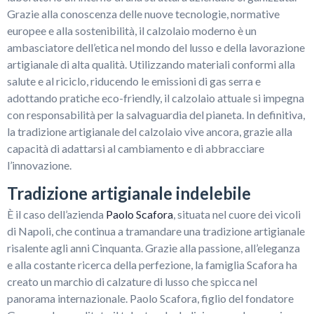
Grazie alla conoscenza delle nuove tecnologie, normative
europee e alla sostenibilità, il calzolaio moderno è un
ambasciatore dell’etica nel mondo del lusso e della lavorazione
artigianale di alta qualità. Utilizzando materiali conformi alla
salute e al riciclo, riducendo le emissioni di gas serra e
adottando pratiche eco-friendly, il calzolaio attuale si impegna
con responsabilità per la salvaguardia del pianeta. In definitiva,
la tradizione artigianale del calzolaio vive ancora, grazie alla
capacità di adattarsi al cambiamento e di abbracciare
l’innovazione.
Tradizione artigianale indelebile
È il caso dell’azienda
Paolo Scafora
, situata nel cuore dei vicoli
di Napoli, che continua a tramandare una tradizione artigianale
risalente agli anni Cinquanta. Grazie alla passione, all’eleganza
e alla costante ricerca della perfezione, la famiglia Scafora ha
creato un marchio di calzature di lusso che spicca nel
panorama internazionale. Paolo Scafora, figlio del fondatore