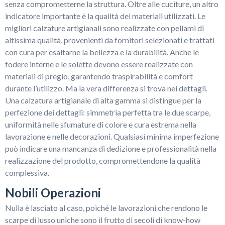
senza comprometterne la struttura. Oltre alle cuciture, un altro
indicatore importante è la qualità dei materiali utilizzati. Le
migliori calzature artigianali sono realizzate con pellami di
altissima qualità, provenienti da fornitori selezionati e trattati
con cura per esaltarne la bellezza e la durabilità. Anche le
fodere interne e le solette devono essere realizzate con
materiali di pregio, garantendo traspirabilità e comfort
durante l’utilizzo. Ma la vera differenza si trova nei dettagli.
Una calzatura artigianale di alta gamma si distingue per la
perfezione dei dettagli: simmetria perfetta tra le due scarpe,
uniformità nelle sfumature di colore e cura estrema nella
lavorazione e nelle decorazioni. Qualsiasi minima imperfezione
può indicare una mancanza di dedizione e professionalità nella
realizzazione del prodotto, compromettendone la qualità
complessiva.
Nobili Operazioni
Nulla è lasciato al caso, poiché le lavorazioni che rendono le
scarpe di lusso uniche sono il frutto di secoli di know-how