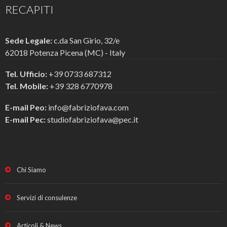
RECAPITI
Sede Legale:
c.da San Girio, 32/e
62018 Potenza Picena (MC) - Italy
Tel. Ufficio:
+39 0733 687312
Tel. Mobile:
+39 328 6770978
E-mail Peo:
info@fabriziofava.com
E-mail Pec:
studiofabriziofava@pec.it
Chi Siamo
Servizi di consulenze
Articoli & News