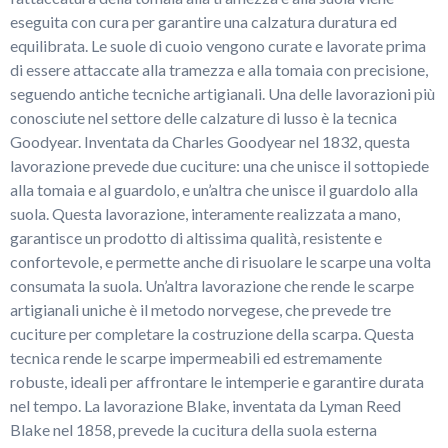
eseguita con cura per garantire una calzatura duratura ed
equilibrata. Le suole di cuoio vengono curate e lavorate prima
di essere attaccate alla tramezza e alla tomaia con precisione,
seguendo antiche tecniche artigianali. Una delle lavorazioni più
conosciute nel settore delle calzature di lusso è la tecnica
Goodyear. Inventata da Charles Goodyear nel 1832, questa
lavorazione prevede due cuciture: una che unisce il sottopiede
alla tomaia e al guardolo, e un’altra che unisce il guardolo alla
suola. Questa lavorazione, interamente realizzata a mano,
garantisce un prodotto di altissima qualità, resistente e
confortevole, e permette anche di risuolare le scarpe una volta
consumata la suola. Un’altra lavorazione che rende le scarpe
artigianali uniche è il metodo norvegese, che prevede tre
cuciture per completare la costruzione della scarpa. Questa
tecnica rende le scarpe impermeabili ed estremamente
robuste, ideali per affrontare le intemperie e garantire durata
nel tempo. La lavorazione Blake, inventata da Lyman Reed
Blake nel 1858, prevede la cucitura della suola esterna