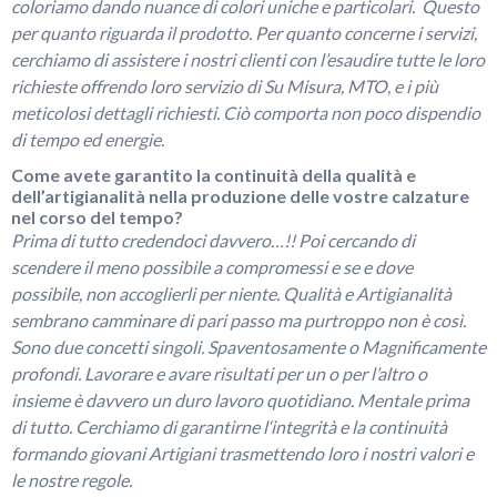
coloriamo dando nuance di colori uniche e particolari. Questo
per quanto riguarda il prodotto. Per quanto concerne i servizi,
cerchiamo di assistere i nostri clienti con l’esaudire tutte le loro
richieste offrendo loro servizio di Su Misura, MTO, e i più
meticolosi dettagli richiesti. Ciò comporta non poco dispendio
di tempo ed energie.
Come avete garantito la continuità della qualità e
dell’artigianalità nella produzione delle vostre calzature
nel corso del tempo?
Prima di tutto credendoci davvero…!! Poi cercando di
scendere il meno possibile a compromessi e se e dove
possibile, non accoglierli per niente. Qualità e Artigianalità
sembrano camminare di pari passo ma purtroppo non è così.
Sono due concetti singoli. Spaventosamente o Magnificamente
profondi. Lavorare e avare risultati per un o per l’altro o
insieme è davvero un duro lavoro quotidiano. Mentale prima
di tutto. Cerchiamo di garantirne l‘integrità e la continuità
formando giovani Artigiani trasmettendo loro i nostri valori e
le nostre regole.