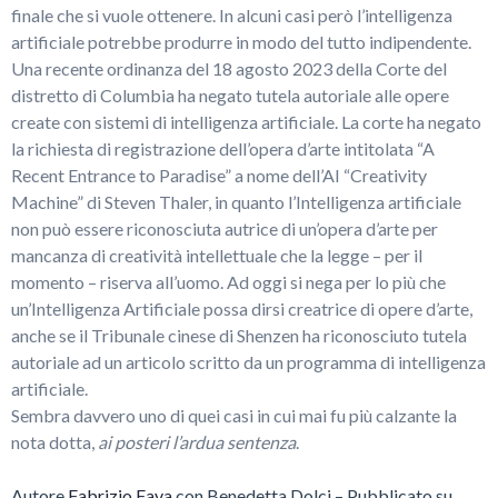
finale che si vuole ottenere. In alcuni casi però l’intelligenza
artificiale potrebbe produrre in modo del tutto indipendente.
Una recente ordinanza del 18 agosto 2023 della Corte del
distretto di Columbia ha negato tutela autoriale alle opere
create con sistemi di intelligenza artificiale. La corte ha negato
la richiesta di registrazione dell’opera d’arte intitolata “A
Recent Entrance to Paradise” a nome dell’AI “Creativity
Machine” di Steven Thaler, in quanto l’Intelligenza artificiale
non può essere riconosciuta autrice di un’opera d’arte per
mancanza di creatività intellettuale che la legge – per il
momento – riserva all’uomo. Ad oggi si nega per lo più che
un’Intelligenza Artificiale possa dirsi creatrice di opere d’arte,
anche se il Tribunale cinese di Shenzen ha riconosciuto tutela
autoriale ad un articolo scritto da un programma di intelligenza
artificiale.
Sembra davvero uno di quei casi in cui mai fu più calzante la
nota dotta,
ai posteri l’ardua sentenza
.
Autore
Fabrizio Fava
con Benedetta Dolci – Pubblicato su