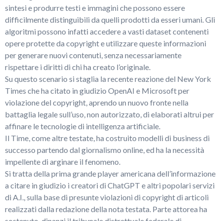
sintesi e produrre testi e immagini che possono essere
difficilmente distinguibili da quelli prodotti da esseri umani. Gli
algoritmi possono infatti accedere a vasti dataset contenenti
opere protette da copyright e utilizzare queste informazioni
per generare nuovi contenuti, senza necessariamente
rispettare i diritti di chi ha creato l’originale.
Su questo scenario si staglia la recente reazione del New York
Times che ha citato in giudizio OpenAI e Microsoft per
violazione del copyright, aprendo un nuovo fronte nella
battaglia legale sull’uso, non autorizzato, di elaborati altrui per
affinare le tecnologie di intelligenza artificiale.
Il Time, come altre testate, ha costruito modelli di business di
successo partendo dal giornalismo online, ed ha la necessità
impellente di arginare il fenomeno.
Si tratta della prima grande player americana dell’informazione
a citare in giudizio i creatori di ChatGPT e altri popolari servizi
di A.I., sulla base di presunte violazioni di copyright di articoli
realizzati dalla redazione della nota testata. Parte attorea ha
sostenuto, dinanzi il tribunale distrettuale federale di