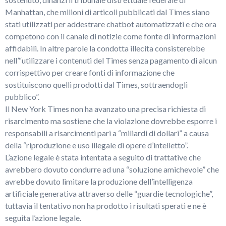
Manhattan, che milioni di articoli pubblicati dal Times siano
stati utilizzati per addestrare chatbot automatizzati e che ora
competono con il canale di notizie come fonte di informazioni
affidabili. In altre parole la condotta illecita consisterebbe
nell’“utilizzare i contenuti del Times senza pagamento di alcun
corrispettivo per creare fonti di informazione che
sostituiscono quelli prodotti dal Times, sottraendogli
pubblico”.
Il New York Times non ha avanzato una precisa richiesta di
risarcimento ma sostiene che la violazione dovrebbe esporre i
responsabili a risarcimenti pari a “miliardi di dollari” a causa
della “riproduzione e uso illegale di opere d’intelletto”.
L’azione legale è stata intentata a seguito di trattative che
avrebbero dovuto condurre ad una “soluzione amichevole” che
avrebbe dovuto limitare la produzione dell’intelligenza
artificiale generativa attraverso delle “guardie tecnologiche”,
tuttavia il tentativo non ha prodotto i risultati sperati e ne è
seguita l’azione legale.