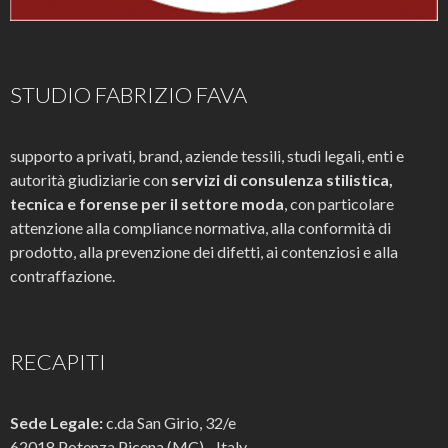
STUDIO FABRIZIO FAVA
supporto a privati, brand, aziende tessili, studi legali, enti e
autorità giudiziarie con
servizi di consulenza stilistica,
tecnica e forense per il settore moda
, con particolare
attenzione alla compliance normativa, alla conformità di
prodotto, alla prevenzione dei difetti, ai contenziosi e alla
contraffazione.
RECAPITI
Sede Legale:
c.da San Girio, 32/e
62018 Potenza Picena (MC) - Italy