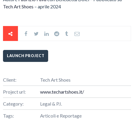
Tech Art Shoes
– aprile 2024
LAUNCH PROJECT
Client:
Tech Art Shoes
Project url:
www.techartshoes.it/
Category:
Legal & P.I.
Tags:
Articoli e Reportage