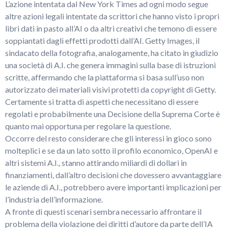
L’azione intentata dal New York Times ad ogni modo segue
altre azioni legali intentate da scrittori che hanno visto i propri
libri dati in pasto all’AI o da altri creativi che temono di essere
soppiantati dagli effetti prodotti dall’AI. Getty Images, il
sindacato della fotografia, analogamente, ha citato in giudizio
una società di A.I. che genera immagini sulla base di istruzioni
scritte, affermando che la piattaforma si basa sull’uso non
autorizzato dei materiali visivi protetti da copyright di Getty.
Certamente si tratta di aspetti che necessitano di essere
regolati e probabilmente una Decisione della Suprema Corte è
quanto mai opportuna per regolare la questione.
Occorre del resto considerare che gli interessi in gioco sono
molteplici e se da un lato sotto il profilo economico, OpenAI e
altri sistemi A.I., stanno attirando miliardi di dollari in
finanziamenti, dall’altro decisioni che dovessero avvantaggiare
le aziende di A.I., potrebbero avere importanti implicazioni per
l’industria dell’informazione.
A fronte di questi scenari sembra necessario affrontare il
problema della violazione dei diritti d’autore da parte dell’IA