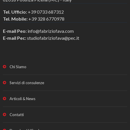
Tel. Ufficio:
+39 0733 687312
Tel. Mobile:
+39 328 6770978
E-mail Peo:
info@fabriziofava.com
E-mail Pec:
studiofabriziofava@pec.it
Chi Siamo
Servizi di consulenze
Articoli & News
Contatti