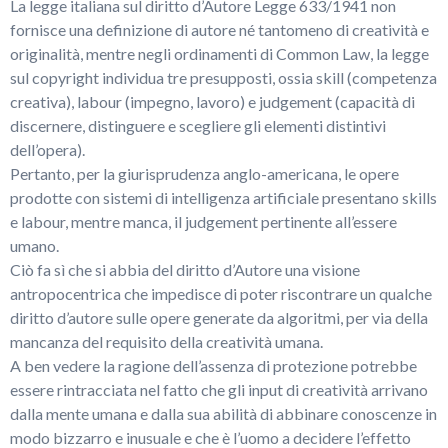
La legge italiana sul diritto d’Autore Legge 633/1941 non
fornisce una definizione di autore né tantomeno di creatività e
originalità, mentre negli ordinamenti di Common Law, la legge
sul copyright individua tre presupposti, ossia skill (competenza
creativa), labour (impegno, lavoro) e judgement (capacità di
discernere, distinguere e scegliere gli elementi distintivi
dell’opera).
Pertanto, per la giurisprudenza anglo-americana, le opere
prodotte con sistemi di intelligenza artificiale presentano skills
e labour, mentre manca, il judgement pertinente all’essere
umano.
Ciò fa sì che si abbia del diritto d’Autore una visione
antropocentrica che impedisce di poter riscontrare un qualche
diritto d’autore sulle opere generate da algoritmi, per via della
mancanza del requisito della creatività umana.
A ben vedere la ragione dell’assenza di protezione potrebbe
essere rintracciata nel fatto che gli input di creatività arrivano
dalla mente umana e dalla sua abilità di abbinare conoscenze in
modo bizzarro e inusuale e che è l’uomo a decidere l’effetto