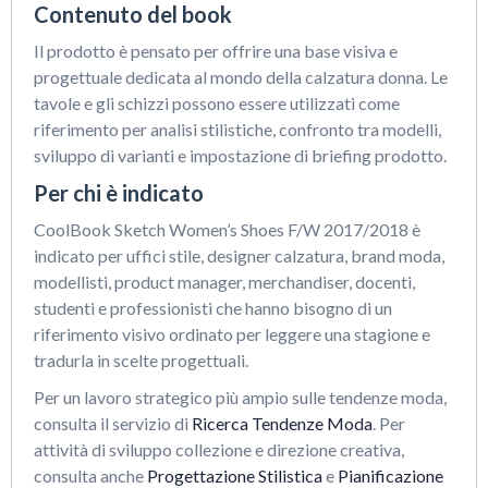
Contenuto del book
Il prodotto è pensato per offrire una base visiva e
progettuale dedicata al mondo della calzatura donna. Le
tavole e gli schizzi possono essere utilizzati come
riferimento per analisi stilistiche, confronto tra modelli,
sviluppo di varianti e impostazione di briefing prodotto.
Per chi è indicato
CoolBook Sketch Women’s Shoes F/W 2017/2018 è
indicato per uffici stile, designer calzatura, brand moda,
modellisti, product manager, merchandiser, docenti,
studenti e professionisti che hanno bisogno di un
riferimento visivo ordinato per leggere una stagione e
tradurla in scelte progettuali.
Per un lavoro strategico più ampio sulle tendenze moda,
consulta il servizio di
Ricerca Tendenze Moda
. Per
attività di sviluppo collezione e direzione creativa,
consulta anche
Progettazione Stilistica
e
Pianificazione