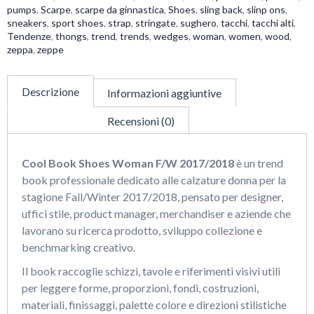
pumps
,
Scarpe
,
scarpe da ginnastica
,
Shoes
,
sling back
,
slinp ons
,
sneakers
,
sport shoes
,
strap
,
stringate
,
sughero
,
tacchi
,
tacchi alti
,
Tendenze
,
thongs
,
trend
,
trends
,
wedges
,
woman
,
women
,
wood
,
zeppa
,
zeppe
Descrizione
Informazioni aggiuntive
Recensioni (0)
Cool Book Shoes Woman F/W 2017/2018
è un trend
book professionale dedicato alle calzature donna per la
stagione Fall/Winter 2017/2018, pensato per designer,
uffici stile, product manager, merchandiser e aziende che
lavorano su ricerca prodotto, sviluppo collezione e
benchmarking creativo.
Il book raccoglie schizzi, tavole e riferimenti visivi utili
per leggere forme, proporzioni, fondi, costruzioni,
materiali, finissaggi, palette colore e direzioni stilistiche