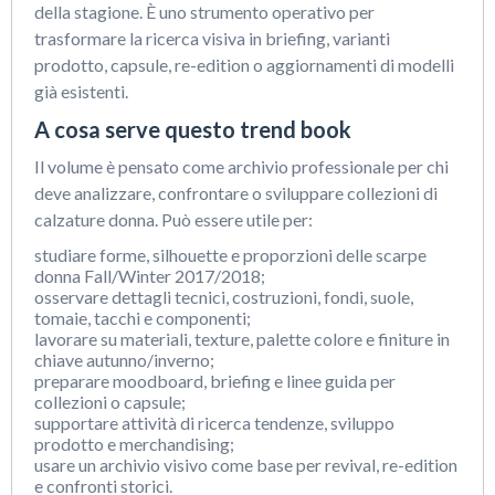
della stagione. È uno strumento operativo per
trasformare la ricerca visiva in briefing, varianti
prodotto, capsule, re-edition o aggiornamenti di modelli
già esistenti.
A cosa serve questo trend book
Il volume è pensato come archivio professionale per chi
deve analizzare, confrontare o sviluppare collezioni di
calzature donna. Può essere utile per:
studiare forme, silhouette e proporzioni delle scarpe
donna Fall/Winter 2017/2018;
osservare dettagli tecnici, costruzioni, fondi, suole,
tomaie, tacchi e componenti;
lavorare su materiali, texture, palette colore e finiture in
chiave autunno/inverno;
preparare moodboard, briefing e linee guida per
collezioni o capsule;
supportare attività di ricerca tendenze, sviluppo
prodotto e merchandising;
usare un archivio visivo come base per revival, re-edition
e confronti storici.