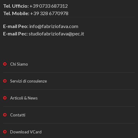
Tel. Ufficio:
+39 0733 687312
Tel. Mobile:
+39 328 6770978
E-mail Peo:
info@fabriziofava.com
E-mail Pec:
studiofabriziofava@pec.it
Chi Siamo
Servizi di consulenze
Articoli & News
Contatti
Download VCard