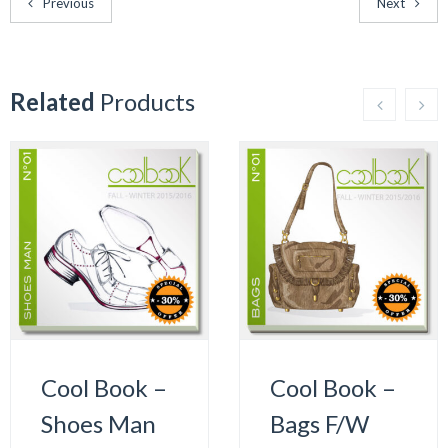
Previous
Next
Related
Products
Cool Book –
Cool Book –
Shoes Man
Bags F/W