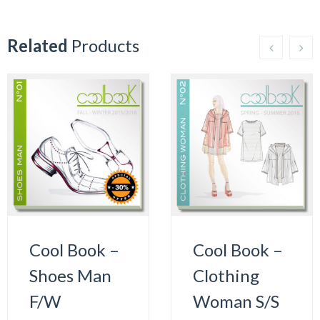
Related
Products
Cool Book –
Cool Book –
Shoes Man
Clothing
F/W
Woman S/S