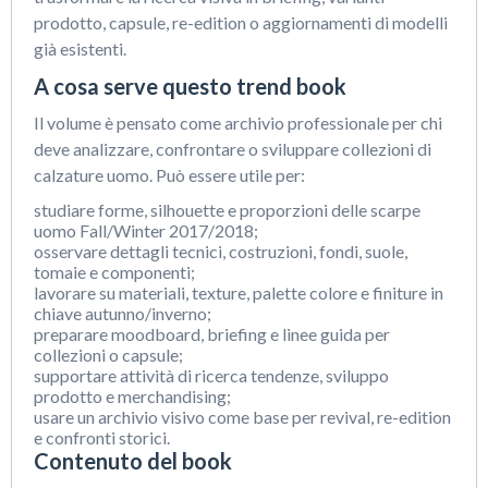
prodotto, capsule, re-edition o aggiornamenti di modelli
già esistenti.
A cosa serve questo trend book
Il volume è pensato come archivio professionale per chi
deve analizzare, confrontare o sviluppare collezioni di
calzature uomo. Può essere utile per:
studiare forme, silhouette e proporzioni delle scarpe
uomo Fall/Winter 2017/2018;
osservare dettagli tecnici, costruzioni, fondi, suole,
tomaie e componenti;
lavorare su materiali, texture, palette colore e finiture in
chiave autunno/inverno;
preparare moodboard, briefing e linee guida per
collezioni o capsule;
supportare attività di ricerca tendenze, sviluppo
prodotto e merchandising;
usare un archivio visivo come base per revival, re-edition
e confronti storici.
Contenuto del book