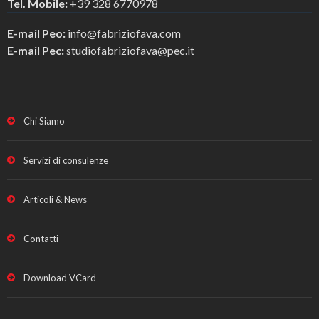
Tel. Mobile:
+39 328 6770978
E-mail Peo:
info@fabriziofava.com
E-mail Pec:
studiofabriziofava@pec.it
Chi Siamo
Servizi di consulenze
Articoli & News
Contatti
Download VCard