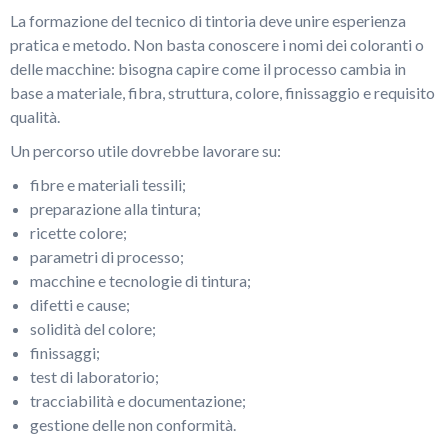
La formazione del tecnico di tintoria deve unire esperienza
pratica e metodo. Non basta conoscere i nomi dei coloranti o
delle macchine: bisogna capire come il processo cambia in
base a materiale, fibra, struttura, colore, finissaggio e requisito
qualità.
Un percorso utile dovrebbe lavorare su:
fibre e materiali tessili;
preparazione alla tintura;
ricette colore;
parametri di processo;
macchine e tecnologie di tintura;
difetti e cause;
solidità del colore;
finissaggi;
test di laboratorio;
tracciabilità e documentazione;
gestione delle non conformità.