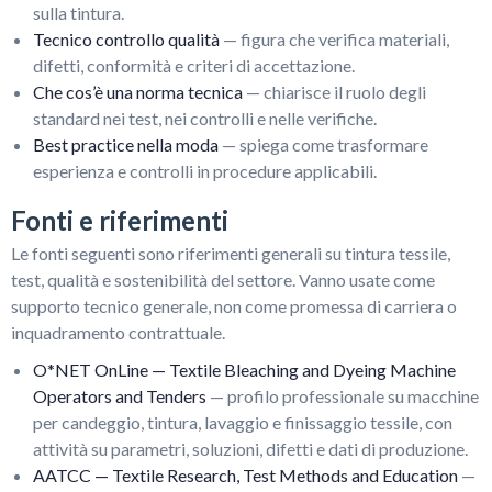
sulla tintura.
Tecnico controllo qualità
— figura che verifica materiali,
difetti, conformità e criteri di accettazione.
Che cos’è una norma tecnica
— chiarisce il ruolo degli
standard nei test, nei controlli e nelle verifiche.
Best practice nella moda
— spiega come trasformare
esperienza e controlli in procedure applicabili.
Fonti e riferimenti
Le fonti seguenti sono riferimenti generali su tintura tessile,
test, qualità e sostenibilità del settore. Vanno usate come
supporto tecnico generale, non come promessa di carriera o
inquadramento contrattuale.
O*NET OnLine — Textile Bleaching and Dyeing Machine
Operators and Tenders
— profilo professionale su macchine
per candeggio, tintura, lavaggio e finissaggio tessile, con
attività su parametri, soluzioni, difetti e dati di produzione.
AATCC — Textile Research, Test Methods and Education
—