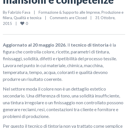
By 
Fabrizio Fava
|
Formazione & Supporto alle Imprese
, 
Produzione e 
filiera
, 
Qualità e tecnica
|
Comments are Closed
|
31 Ottobre, 
0
2015    
|
Aggiornato al 20 maggio 2026.
Il
tecnico di tintoria
è la
figura che controlla colore, ricette, parametri di tintura,
finissaggi, solidità, difetti e ripetibilità del processo tessile.
Lavora nel punto in cui materiale, chimica, macchina,
temperatura, tempo, acqua, coloranti e qualità devono
produrre un risultato coerente.
Nel settore moda il colore non è un dettaglio estetico
secondario. Una differenza di tono, una solidità insufficiente,
una tintura irregolare o un finissaggio non controllato possono
generare reclami, resi, contestazioni tra cliente e fornitore e
problemi di produzione.
Per questo il tecnico di tintoria non va trattato come semplice