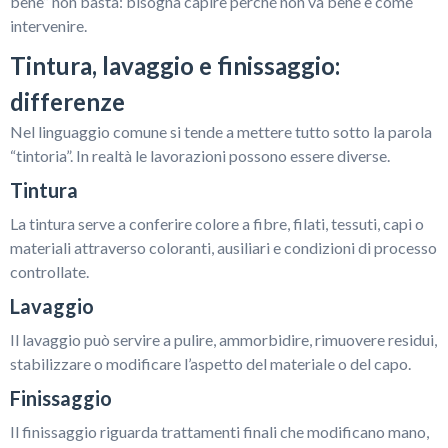
bene” non basta: bisogna capire perché non va bene e come
intervenire.
Tintura, lavaggio e finissaggio:
differenze
Nel linguaggio comune si tende a mettere tutto sotto la parola
“tintoria”. In realtà le lavorazioni possono essere diverse.
Tintura
La tintura serve a conferire colore a fibre, filati, tessuti, capi o
materiali attraverso coloranti, ausiliari e condizioni di processo
controllate.
Lavaggio
Il lavaggio può servire a pulire, ammorbidire, rimuovere residui,
stabilizzare o modificare l’aspetto del materiale o del capo.
Finissaggio
Il finissaggio riguarda trattamenti finali che modificano mano,