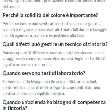
mano, aspetto, stabilità, prestazione o comportamento finale
del tessile.
Perché la solidità del colore è importante?
Perché un colore può sembrare corretto alla consegna ma
scolorire, migrare o macchiare altri materiali durante lavaggio,
uso, sfregamento, sudore o esposizione alla luce.
Quali difetti può gestire un tecnico di tintoria?
Può occuparsi di differenze colore, aloni, barrature, macchie,
viraggi, scarica colore, mano alterata, restringimenti e difetti
legati a processo o materiale.
Quando servono test di laboratorio?
Servono quando bisogna verificare solidità, prestazioni,
conformità o cause di difetto rispetto a un capitolato, una
contestazione o un requisito tecnico.
Quando un’azienda ha bisogno di competenza
in tintoria?