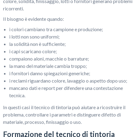
colore, solidità, finissaggio, lotti o fornitori generano problemi
ricorrenti.
Il bisogno è evidente quando:
i colori cambiano tra campione e produzione;
i lotti non sono uniformi;
la solidità non è sufficiente;
i capi scaricano colore;
compaiono aloni, macchie o barrature;
la mano del materiale cambia troppo;
i fornitori danno spiegazioni generiche;
i reclami riguardano colore, lavaggio o aspetto dopo uso;
mancano dati e report per difendere una contestazione
tecnica.
In questi casi il tecnico di tintoria può aiutare a ricostruire il
problema, controllare i parametri e distinguere difetto di
materiale, processo, finissaggio o uso.
Formazione del tecnico di tintoria