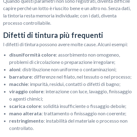
Quando questi parametri non sono registrati, diventa difficile
capire perché un lotto è riuscito bene e un altro no. Senza dati,
la tintoria resta memoria individuale; con i dati, diventa
processo controllabile.
Difetti di tintura più frequenti
I difetti di tintura possono avere molte cause. Alcuni esempi:
disuniformità colore
: assorbimento non omogeneo,
problemi di circolazione o preparazione irregolare;
aloni
: distribuzione non uniforme o contaminazioni;
barrature
: differenze nel filato, nel tessuto o nel processo;
macchie
: impurità, residui, contatti o difetti di bagno;
viraggio colore
: interazione con luce, lavaggio, finissaggio
o agenti chimici;
scarica colore
: solidità insufficiente o fissaggio debole;
mano alterata
: trattamento o finissaggio non coerente;
restringimento
: instabilità del materiale o processo non
controllato.