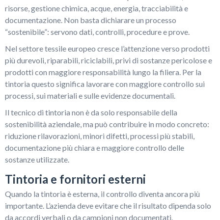
risorse, gestione chimica, acque, energia, tracciabilità e
documentazione. Non basta dichiarare un processo
“sostenibile”: servono dati, controlli, procedure e prove.
Nel settore tessile europeo cresce l’attenzione verso prodotti
più durevoli, riparabili, riciclabili, privi di sostanze pericolose e
prodotti con maggiore responsabilità lungo la filiera. Per la
tintoria questo significa lavorare con maggiore controllo sui
processi, sui materiali e sulle evidenze documentali.
Il tecnico di tintoria non è da solo responsabile della
sostenibilità aziendale, ma può contribuire in modo concreto:
riduzione rilavorazioni, minori difetti, processi più stabili,
documentazione più chiara e maggiore controllo delle
sostanze utilizzate.
Tintoria e fornitori esterni
Quando la tintoria è esterna, il controllo diventa ancora più
importante. L’azienda deve evitare che il risultato dipenda solo
da accordi verbali o da campioni non documentati.