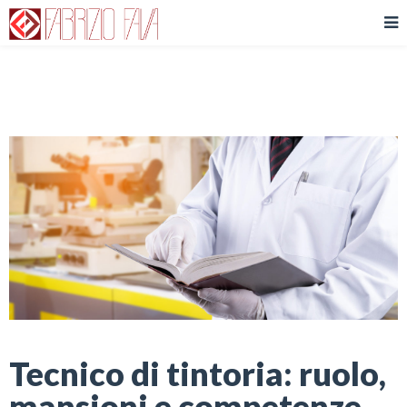
Tecnico di tintoria: ruolo,
mansioni e competenze