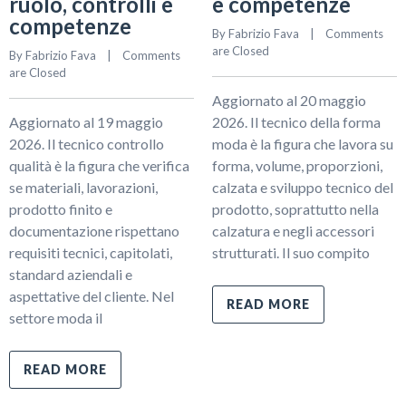
ruolo, controlli e
e competenze
competenze
By 
Fabrizio Fava
    |    
Comments 
are Closed
By 
Fabrizio Fava
    |    
Comments 
are Closed
Aggiornato al 20 maggio
Aggiornato al 19 maggio
2026. Il tecnico della forma
2026. Il tecnico controllo
moda è la figura che lavora su
qualità è la figura che verifica
forma, volume, proporzioni,
se materiali, lavorazioni,
calzata e sviluppo tecnico del
prodotto finito e
prodotto, soprattutto nella
documentazione rispettano
calzatura e negli accessori
requisiti tecnici, capitolati,
strutturati. Il suo compito
standard aziendali e
aspettative del cliente. Nel
READ MORE
settore moda il
READ MORE