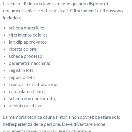
Il tecnico di tintoria lavora meglio quando dispone di
documenti chiari e dati registrati. Gli strumenti utili possono
includere:
scheda materiale;
riferimento colore;
lab dip approvato;
ricetta colore;
scheda processo;
parametri macchina;
registro lotti;
report difetti;
risultati test laboratorio;
capitolato cliente;
scheda non conformità;
azioni correttive.
La memoria tecnica di una tintoria non dovrebbe stare solo
nell’esperienza delle persone. Deve diventare anche
documentazione consultabile e migliorabile.