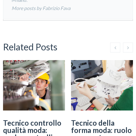
More posts by Fabrizio Fava
Related Posts
Tecnico controllo
Tecnico della
qualità moda:
forma moda: ruolo