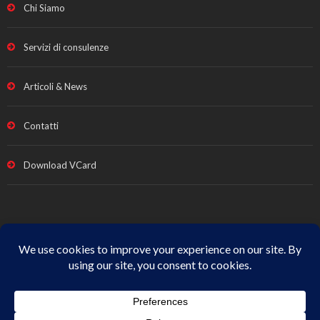
Chi Siamo
Servizi di consulenze
Articoli & News
Contatti
Download VCard
Note legali e Privacy
|
Termini vendita
|
Cookie Policy
|
All