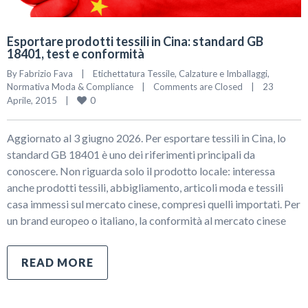
Esportare prodotti tessili in Cina: standard GB
18401, test e conformità
By 
Fabrizio Fava
|
Etichettatura Tessile, Calzature e Imballaggi
, 
Normativa Moda & Compliance
|
Comments are Closed
|
23 
0
Aprile, 2015    
|
Aggiornato al 3 giugno 2026. Per esportare tessili in Cina, lo
standard GB 18401 è uno dei riferimenti principali da
conoscere. Non riguarda solo il prodotto locale: interessa
anche prodotti tessili, abbigliamento, articoli moda e tessili
casa immessi sul mercato cinese, compresi quelli importati. Per
un brand europeo o italiano, la conformità al mercato cinese
READ MORE