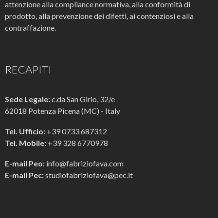
attenzione alla compliance normativa, alla conformità di
prodotto, alla prevenzione dei difetti, ai contenziosi e alla
contraffazione.
RECAPITI
Sede Legale:
c.da San Girio, 32/e
62018 Potenza Picena (MC) - Italy
Tel. Ufficio:
+39 0733 687312
Tel. Mobile:
+39 328 6770978
E-mail Peo:
info@fabriziofava.com
E-mail Pec:
studiofabriziofava@pec.it