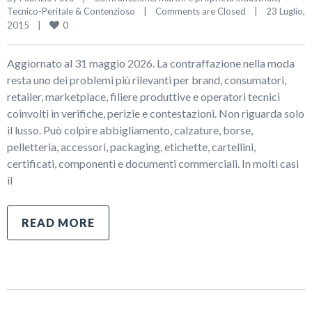
Tecnico-Peritale & Contenzioso
|
Comments are Closed
|
23 Luglio, 
0
2015    
|
Aggiornato al 31 maggio 2026. La contraffazione nella moda
resta uno dei problemi più rilevanti per brand, consumatori,
retailer, marketplace, filiere produttive e operatori tecnici
coinvolti in verifiche, perizie e contestazioni. Non riguarda solo
il lusso. Può colpire abbigliamento, calzature, borse,
pelletteria, accessori, packaging, etichette, cartellini,
certificati, componenti e documenti commerciali. In molti casi
il
READ MORE