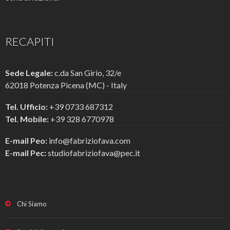
RECAPITI
Sede Legale:
c.da San Girio, 32/e
62018 Potenza Picena (MC) - Italy
Tel. Ufficio:
+39 0733 687312
Tel. Mobile:
+39 328 6770978
E-mail Peo:
info@fabriziofava.com
E-mail Pec:
studiofabriziofava@pec.it
Chi Siamo