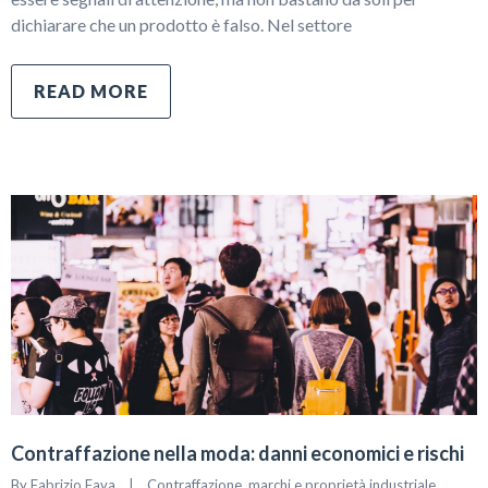
dichiarare che un prodotto è falso. Nel settore
READ MORE
Contraffazione nella moda: danni economici e rischi
By 
Fabrizio Fava
|
Contraffazione, marchi e proprietà industriale
, 