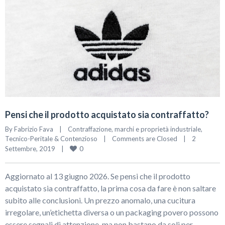
Pensi che il prodotto acquistato sia contraffatto?
By 
Fabrizio Fava
|
Contraffazione, marchi e proprietà industriale
, 
Tecnico-Peritale & Contenzioso
|
Comments are Closed
|
2 
0
Settembre, 2019    
|
Aggiornato al 13 giugno 2026. Se pensi che il prodotto
acquistato sia contraffatto, la prima cosa da fare è non saltare
subito alle conclusioni. Un prezzo anomalo, una cucitura
irregolare, un’etichetta diversa o un packaging povero possono
essere segnali di attenzione, ma non bastano da soli per