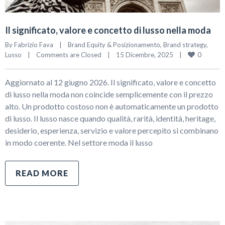
Il significato, valore e concetto di lusso nella moda
By 
Fabrizio Fava
|
Brand Equity & Posizionamento
, 
Brand strategy
, 
0
Lusso
|
Comments are Closed
|
15 Dicembre, 2025    
|
Aggiornato al 12 giugno 2026. Il significato, valore e concetto
di lusso nella moda non coincide semplicemente con il prezzo
alto. Un prodotto costoso non è automaticamente un prodotto
di lusso. Il lusso nasce quando qualità, rarità, identità, heritage,
desiderio, esperienza, servizio e valore percepito si combinano
in modo coerente. Nel settore moda il lusso
READ MORE