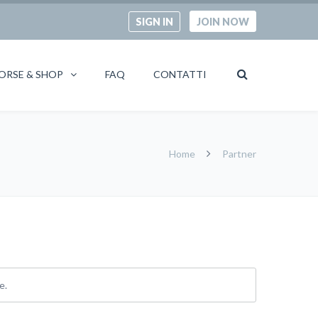
SIGN IN
JOIN NOW
ORSE & SHOP
FAQ
CONTATTI
Home
Partner
e.