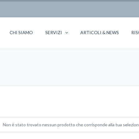
CHI SIAMO
SERVIZI
ARTICOLI & NEWS
RIS
Non è stato trovato nessun prodotto che corrisponde alla tua selezion