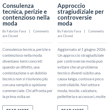
Consulenza
Approccio
tecnica, perizie e
stragiudiziale per
contenzioso nella
controversie
moda
moda
By 
Fabrizio Fava
    |    
Comments 
By 
Fabrizio Fava
    |    
Comments 
are Closed
are Closed
Consulenza tecnica, perizie e
Aggiornato al 1 giugno 2026.
contenzioso nella moda
Un approccio stragiudiziale
diventano temi concreti
per controversie moda può
quando un difetto, una
evitare che un problema
contestazione o un dubbio
tecnico diventi subito una
tecnico non si risolvono più
causa lunga, costosa e poco
con una semplice opinione
controllabile. Nel settore
commerciale. Chi affronta per
moda, tessile, calzature,
la prima volta un
pelletteria e accessori, molte