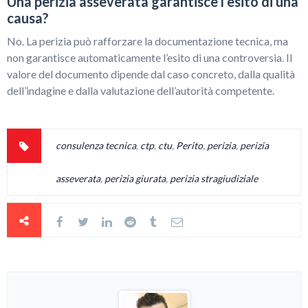
Una perizia asseverata garantisce l’esito di una
causa?
No. La perizia può rafforzare la documentazione tecnica, ma
non garantisce automaticamente l’esito di una controversia. Il
valore del documento dipende dal caso concreto, dalla qualità
dell’indagine e dalla valutazione dell’autorità competente.
consulenza tecnica
,
ctp
,
ctu
,
Perito
,
perizia
,
perizia
asseverata
,
perizia giurata
,
perizia stragiudiziale