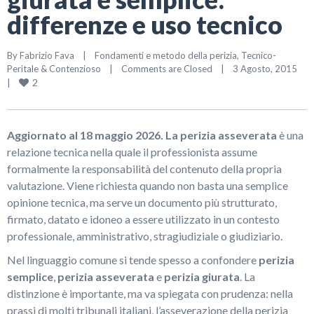
differenze e uso tecnico
By 
Fabrizio Fava
|
Fondamenti e metodo della perizia
, 
Tecnico-
Peritale & Contenzioso
|
Comments are Closed
|
3 Agosto, 2015    
2
|
Aggiornato al 18 maggio 2026.
La perizia asseverata
è una
relazione tecnica nella quale il professionista assume
formalmente la responsabilità del contenuto della propria
valutazione. Viene richiesta quando non basta una semplice
opinione tecnica, ma serve un documento più strutturato,
firmato, datato e idoneo a essere utilizzato in un contesto
professionale, amministrativo, stragiudiziale o giudiziario.
Nel linguaggio comune si tende spesso a confondere
perizia
semplice
,
perizia asseverata
e
perizia giurata
. La
distinzione è importante, ma va spiegata con prudenza: nella
prassi di molti tribunali italiani, l’asseverazione della perizia