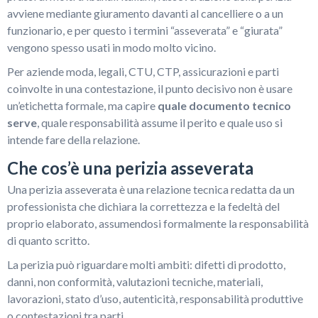
avviene mediante giuramento davanti al cancelliere o a un
funzionario, e per questo i termini “asseverata” e “giurata”
vengono spesso usati in modo molto vicino.
Per aziende moda, legali, CTU, CTP, assicurazioni e parti
coinvolte in una contestazione, il punto decisivo non è usare
un’etichetta formale, ma capire
quale documento tecnico
serve
, quale responsabilità assume il perito e quale uso si
intende fare della relazione.
Che cos’è una perizia asseverata
Una perizia asseverata è una relazione tecnica redatta da un
professionista che dichiara la correttezza e la fedeltà del
proprio elaborato, assumendosi formalmente la responsabilità
di quanto scritto.
La perizia può riguardare molti ambiti: difetti di prodotto,
danni, non conformità, valutazioni tecniche, materiali,
lavorazioni, stato d’uso, autenticità, responsabilità produttive
o contestazioni tra parti.