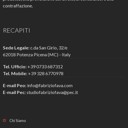
contraffazione.
RECAPITI
Sede Legale:
c.da San Girio, 32/e
62018 Potenza Picena (MC) - Italy
Tel. Ufficio:
+39 0733 687312
Tel. Mobile:
+39 328 6770978
E-mail Peo:
info@fabriziofava.com
E-mail Pec:
studiofabriziofava@pec.it
Chi Siamo