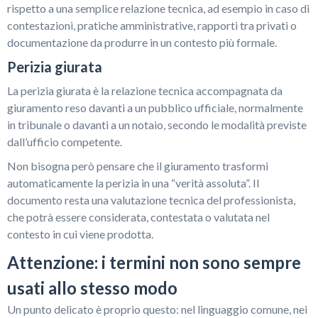
rispetto a una semplice relazione tecnica, ad esempio in caso di
contestazioni, pratiche amministrative, rapporti tra privati o
documentazione da produrre in un contesto più formale.
Perizia giurata
La perizia giurata è la relazione tecnica accompagnata da
giuramento reso davanti a un pubblico ufficiale, normalmente
in tribunale o davanti a un notaio, secondo le modalità previste
dall’ufficio competente.
Non bisogna però pensare che il giuramento trasformi
automaticamente la perizia in una “verità assoluta”. Il
documento resta una valutazione tecnica del professionista,
che potrà essere considerata, contestata o valutata nel
contesto in cui viene prodotta.
Attenzione: i termini non sono sempre
usati allo stesso modo
Un punto delicato è proprio questo: nel linguaggio comune, nei