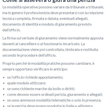
Le modalità operative possono variare da tribunale a tribunale,
ma in genere il professionista deve presentarsi con la relazione
tecnica completa, firmata e datata, eventuali allegati,
documento di identità e modulo di giuramento previsto
dall’ufficio.
La firma sul verbale di giuramento viene normalmente apposta
davanti al cancelliere o al funzionario incaricato. La
documentazione viene poi controllata, timbrata e restituita
secondo le procedure dell’ufficio.
Proprio perché le modalità pratiche possono cambiare, è
sempre opportuno verificare in anticipo:
se l’ufficio richiede appuntamento;
quale modulo utilizzare;
se sono richieste marche da bollo o diritti;
come devono essere ordinati perizia, giuramento e allegati;
se sono ammesse modalità telematiche o solo in presenza;
se la perizia deve essere prodotta in Italia o all’estero.