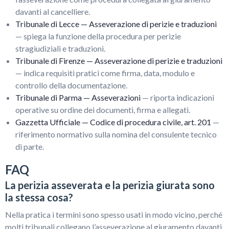
davanti al cancelliere.
Tribunale di Lecce — Asseverazione di perizie e traduzioni
— spiega la funzione della procedura per perizie
stragiudiziali e traduzioni.
Tribunale di Firenze — Asseverazione di perizie e traduzioni
— indica requisiti pratici come firma, data, modulo e
controllo della documentazione.
Tribunale di Parma — Asseverazioni
— riporta indicazioni
operative su ordine dei documenti, firma e allegati.
Gazzetta Ufficiale — Codice di procedura civile, art. 201
—
riferimento normativo sulla nomina del consulente tecnico
di parte.
FAQ
La perizia asseverata e la perizia giurata sono
la stessa cosa?
Nella pratica i termini sono spesso usati in modo vicino, perché
molti tribunali collegano l’asseverazione al giuramento davanti