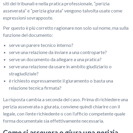
siti dei tribunali e nella pratica professionale, “perizia
asseverata” e “perizia giurata” vengono talvolta usate come
espressioni sovrapposte.
Per questo è più corretto ragionare non solo sul nome, ma sulla
funzione del documento:
serve un parere tecnico interno?
serve una relazione da inviare a una controparte?
serve un documento da allegare a una pratica?
serve una relazione da usare in ambito giudiziario o
stragiudiziale?
è richiesto espressamente il giuramento o basta una
relazione tecnica firmata?
La risposta cambia a seconda del caso. Prima di richiedere una
perizia asseverata o giurata, conviene quindi chiarire con il
legale, con l’ente richiedente o con l’ufficio competente quale
forma documentale sia effettivamente necessaria.
Come si assevera o giura una perizia