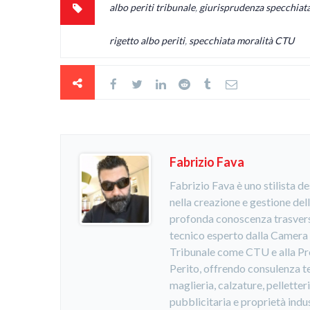
albo periti tribunale
,
giurisprudenza specchiata
rigetto albo periti
,
specchiata moralità CTU
Fabrizio Fava
Fabrizio Fava è uno stilista d
nella creazione e gestione de
profonda conoscenza trasvers
tecnico esperto dalla Camera 
Tribunale come CTU e alla P
Perito, offrendo consulenza te
maglieria, calzature, pellette
pubblicitaria e proprietà indu