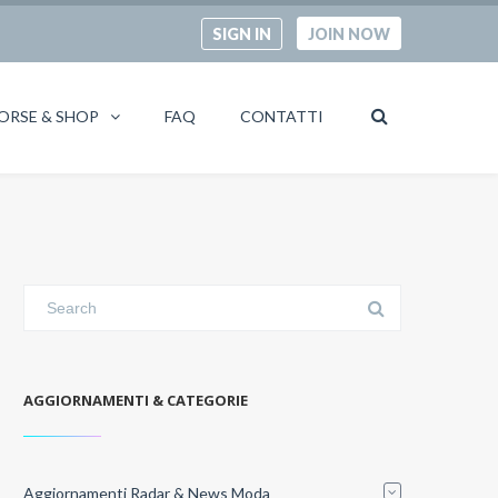
SIGN IN
JOIN NOW
ORSE & SHOP
FAQ
CONTATTI
AGGIORNAMENTI & CATEGORIE
Aggiornamenti Radar & News Moda