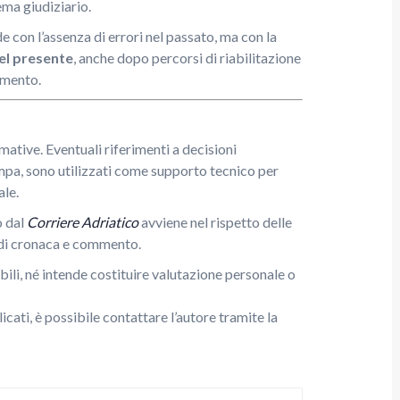
ema giudiziario.
e con l’assenza di errori nel passato, ma con la
nel presente
, anche dopo percorsi di riabilitazione
amento.
mative. Eventuali riferimenti a decisioni
ampa, sono utilizzati come supporto tecnico per
ale.
o dal
Corriere Adriatico
avviene nel rispetto delle
ni di cronaca e commento.
bili, né intende costituire valutazione personale o
icati, è possibile contattare l’autore tramite la