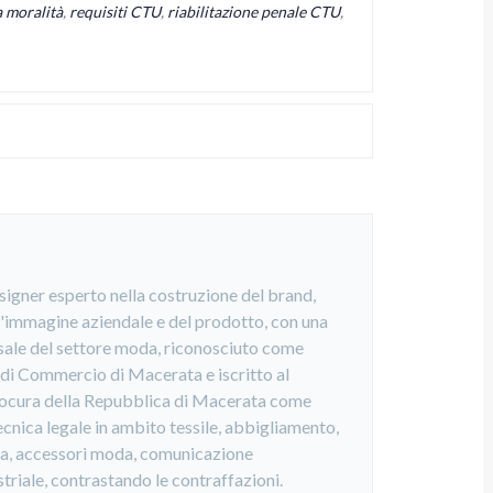
 moralità
,
requisiti CTU
,
riabilitazione penale CTU
,
esigner esperto nella costruzione del brand,
ll'immagine aziendale e del prodotto, con una
ale del settore moda, riconosciuto come
di Commercio di Macerata e iscritto al
rocura della Repubblica di Macerata come
cnica legale in ambito tessile, abbigliamento,
ria, accessori moda, comunicazione
striale, contrastando le contraffazioni.