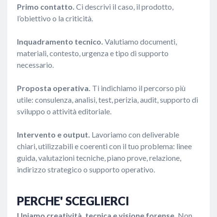
Primo contatto.
Ci descrivi il caso, il prodotto,
l’obiettivo o la criticità.
Inquadramento tecnico.
Valutiamo documenti,
materiali, contesto, urgenza e tipo di supporto
necessario.
Proposta operativa.
Ti indichiamo il percorso più
utile: consulenza, analisi, test, perizia, audit, supporto di
sviluppo o attività editoriale.
Intervento e output.
Lavoriamo con deliverable
chiari, utilizzabili e coerenti con il tuo problema: linee
guida, valutazioni tecniche, piano prove, relazione,
indirizzo strategico o supporto operativo.
PERCHE' SCEGLIERCI
Uniamo creatività, tecnica e visione forense.
Non